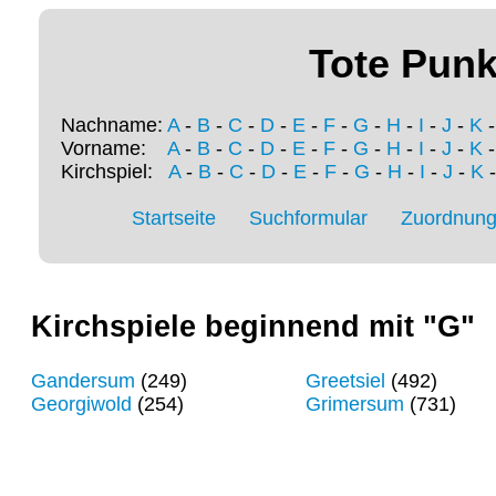
Tote Punk
Nachname:
A
-
B
-
C
-
D
-
E
-
F
-
G
-
H
-
I
-
J
-
K
Vorname:
A
-
B
-
C
-
D
-
E
-
F
-
G
-
H
-
I
-
J
-
K
Kirchspiel:
A
-
B
-
C
-
D
-
E
-
F
-
G
-
H
-
I
-
J
-
K
Startseite
Suchformular
Zuordnung 
Kirchspiele beginnend mit "G"
Gandersum
(249)
Greetsiel
(492)
Georgiwold
(254)
Grimersum
(731)