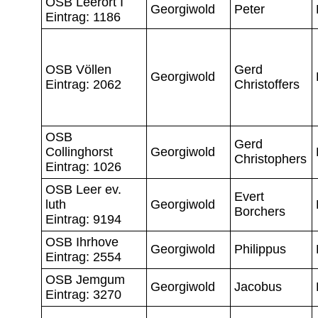
OSB Leerort I
Georgiwold
Peter
Eintrag: 1186
OSB Völlen
Gerd
Georgiwold
Eintrag: 2062
Christoffers
OSB
Gerd
Collinghorst
Georgiwold
Christophers
Eintrag: 1026
OSB Leer ev.
Evert
luth
Georgiwold
Borchers
Eintrag: 9194
OSB Ihrhove
Georgiwold
Philippus
Eintrag: 2554
OSB Jemgum
Georgiwold
Jacobus
Eintrag: 3270