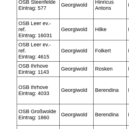
OSB Steenfelde
Hinricus
Georgiwold
Eintrag: 577
Antons
OSB Leer ev.-
ref.
Georgiwold
Hilke
Eintrag: 16031
OSB Leer ev.-
ref.
Georgiwold
Folkert
Eintrag: 4615
OSB Ihrhove
Georgiwold
Rosken
Eintrag: 1143
OSB Ihrhove
Georgiwold
Berendina
Eintrag: 4033
OSB Großwolde
Georgiwold
Berendina
Eintrag: 1860