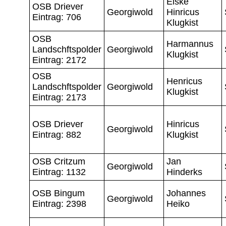
Elske
OSB Driever
Georgiwold
Hinricus
Eintrag: 706
Klugkist
OSB
Harmannus
Landschftspolder
Georgiwold
Klugkist
Eintrag: 2172
OSB
Henricus
Landschftspolder
Georgiwold
Klugkist
Eintrag: 2173
OSB Driever
Hinricus
Georgiwold
Eintrag: 882
Klugkist
OSB Critzum
Jan
Georgiwold
Eintrag: 1132
Hinderks
OSB Bingum
Johannes
Georgiwold
Eintrag: 2398
Heiko