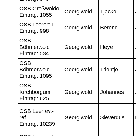
OSB Großwolde
Georgiwold
Tjacke
Eintrag: 1055
OSB Leerort I
Georgiwold
Berend
Eintrag: 998
OSB
Böhmerwold
Georgiwold
Heye
Eintrag: 534
OSB
Böhmerwold
Georgiwold
Trientje
Eintrag: 1095
OSB
Kirchborgum
Georgiwold
Johannes
Eintrag: 625
OSB Leer ev.-
ref.
Georgiwold
Sieverdus
Eintrag: 10239