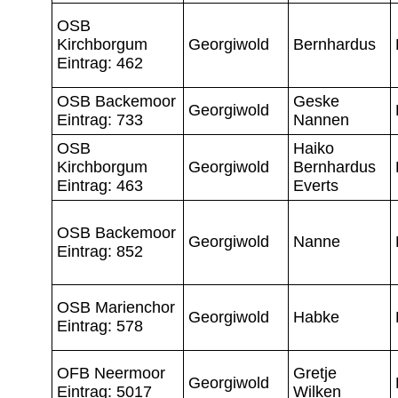
OSB
Kirchborgum
Georgiwold
Bernhardus
Eintrag: 462
OSB Backemoor
Geske
Georgiwold
Eintrag: 733
Nannen
OSB
Haiko
Kirchborgum
Georgiwold
Bernhardus
Eintrag: 463
Everts
OSB Backemoor
Georgiwold
Nanne
Eintrag: 852
OSB Marienchor
Georgiwold
Habke
Eintrag: 578
OFB Neermoor
Gretje
Georgiwold
Eintrag: 5017
Wilken