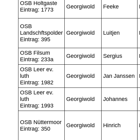
OSB Holtgaste
Georgiwold
Feeke
Eintrag: 1773
OSB
Landschftspolder
Georgiwold
Luitjen
Eintrag: 395
OSB Filsum
Georgiwold
Sergius
Eintrag: 233a
OSB Leer ev.
luth
Georgiwold
Jan Janssen
Eintrag: 1982
OSB Leer ev.
luth
Georgiwold
Johannes
Eintrag: 1993
OSB Nüttermoor
Georgiwold
Hinrich
Eintrag: 350