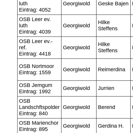
luth
Georgiwold
Geske Bajen
Eintrag: 4052
OSB Leer ev.
Hilke
luth
Georgiwold
Steffens
Eintrag: 4039
OSB Leer ev.-
Hilke
ref.
Georgiwold
Steffens
Eintrag: 4418
OSB Nortmoor
Georgiwold
Reimerdina
Eintrag: 1559
OSB Jemgum
Georgiwold
Jurrien
Eintrag: 1992
OSB
Landschftspolder
Georgiwold
Berend
Eintrag: 840
OSB Marienchor
Georgiwold
Gerdina H.
Eintrag: 895