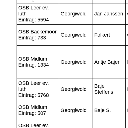
OSB Leer ev.
luth
Georgiwold
Jan Janssen
Eintrag: 5594
OSB Backemoor
Georgiwold
Folkert
Eintrag: 733
OSB Midlum
Georgiwold
Antje Bajen
Eintrag: 1334
OSB Leer ev.
Baje
luth
Georgiwold
Steffens
Eintrag: 5768
OSB Midlum
Georgiwold
Baje S.
Eintrag: 507
OSB Leer ev.