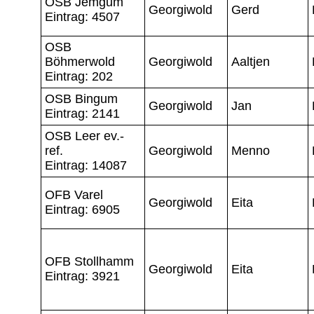
OSB Jemgum
Georgiwold
Gerd
Eintrag: 4507
OSB
Böhmerwold
Georgiwold
Aaltjen
Eintrag: 202
OSB Bingum
Georgiwold
Jan
Eintrag: 2141
OSB Leer ev.-
ref.
Georgiwold
Menno
Eintrag: 14087
OFB Varel
Georgiwold
Eita
Eintrag: 6905
OFB Stollhamm
Georgiwold
Eita
Eintrag: 3921