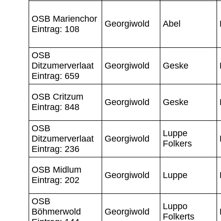
OSB Marienchor
Georgiwold
Abel
Eintrag: 108
OSB
Ditzumerverlaat
Georgiwold
Geske
Eintrag: 659
OSB Critzum
Georgiwold
Geske
Eintrag: 848
OSB
Luppe
Ditzumerverlaat
Georgiwold
Folkers
Eintrag: 236
OSB Midlum
Georgiwold
Luppe
Eintrag: 202
OSB
Luppo
Böhmerwold
Georgiwold
Folkerts