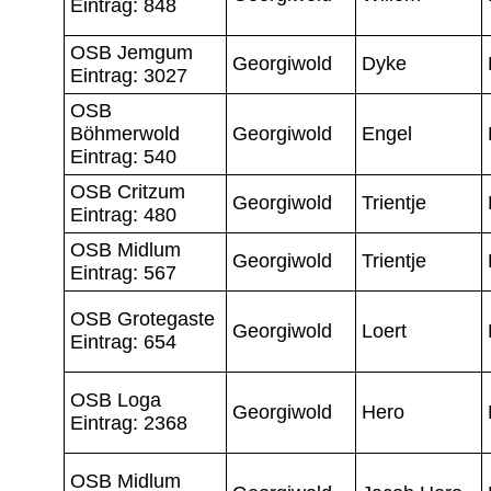
Eintrag: 848
OSB Jemgum
Georgiwold
Dyke
Eintrag: 3027
OSB
Böhmerwold
Georgiwold
Engel
Eintrag: 540
OSB Critzum
Georgiwold
Trientje
Eintrag: 480
OSB Midlum
Georgiwold
Trientje
Eintrag: 567
OSB Grotegaste
Georgiwold
Loert
Eintrag: 654
OSB Loga
Georgiwold
Hero
Eintrag: 2368
OSB Midlum