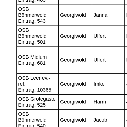
OSB
Böhmerwold
Georgiwold
Janna
Eintrag: 543
OSB
Böhmerwold
Georgiwold
Ulfert
Eintrag: 501
OSB Midlum
Georgiwold
Ulfert
Eintrag: 681
OSB Leer ev.-
ref.
Georgiwold
Imke
Eintrag: 10365
OSB Grotegaste
Georgiwold
Harm
Eintrag: 525
OSB
Böhmerwold
Georgiwold
Jacob
Eintrag: 540