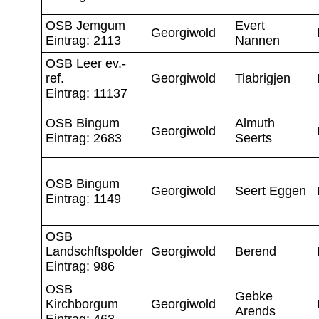
OSB Jemgum
Evert
Georgiwold
Eintrag: 2113
Nannen
OSB Leer ev.-
ref.
Georgiwold
Tiabrigjen
Eintrag: 11137
OSB Bingum
Almuth
Georgiwold
Eintrag: 2683
Seerts
OSB Bingum
Georgiwold
Seert Eggen
Eintrag: 1149
OSB
Landschftspolder
Georgiwold
Berend
Eintrag: 986
OSB
Gebke
Kirchborgum
Georgiwold
Arends
Eintrag: 463