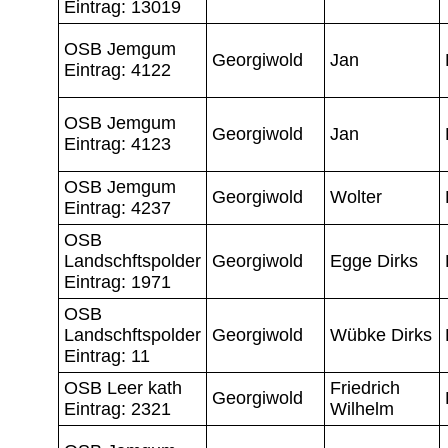
Eintrag: 13019
OSB Jemgum
Georgiwold
Jan
Eintrag: 4122
OSB Jemgum
Georgiwold
Jan
Eintrag: 4123
OSB Jemgum
Georgiwold
Wolter
Eintrag: 4237
OSB
Landschftspolder
Georgiwold
Egge Dirks
Eintrag: 1971
OSB
Landschftspolder
Georgiwold
Wübke Dirks
Eintrag: 11
OSB Leer kath
Friedrich
Georgiwold
Eintrag: 2321
Wilhelm