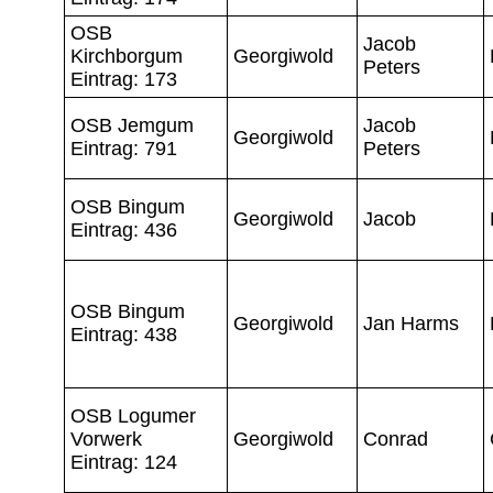
OSB
Jacob
Kirchborgum
Georgiwold
Peters
Eintrag: 173
OSB Jemgum
Jacob
Georgiwold
Eintrag: 791
Peters
OSB Bingum
Georgiwold
Jacob
Eintrag: 436
OSB Bingum
Georgiwold
Jan Harms
Eintrag: 438
OSB Logumer
Vorwerk
Georgiwold
Conrad
Eintrag: 124