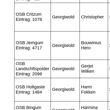
OSB Critzum
Georgiwold
Christopher
Eintrag: 1078
OSB Jemgum
Bouwinius
Georgiwold
Eintrag: 4717
Hero
OSB
Gerjet
Landschftspolder
Georgiwold
Wilken
Eintrag: 2098
OSB Holtgaste
Harm
Georgiwold
Eintrag: 1484
Fokken
OSB Bingum
Harmina