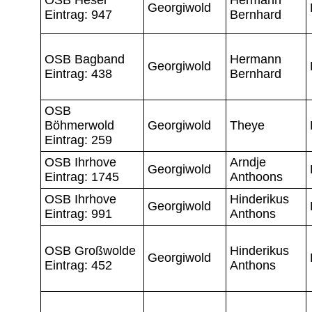
Georgiwold
Eintrag: 947
Bernhard
OSB Bagband
Hermann
Georgiwold
Eintrag: 438
Bernhard
OSB
Böhmerwold
Georgiwold
Theye
Eintrag: 259
OSB Ihrhove
Arndje
Georgiwold
Eintrag: 1745
Anthoons
OSB Ihrhove
Hinderikus
Georgiwold
Eintrag: 991
Anthons
OSB Großwolde
Hinderikus
Georgiwold
Eintrag: 452
Anthons