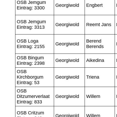
OSB Jemgum
Georgiwold
Engbert
Eintrag: 3300
OSB Jemgum
Georgiwold
Reemt Jans
Eintrag: 3313
OSB Loga
Berend
Georgiwold
Eintrag: 2155
Berends
OSB Bingum
Georgiwold
Aikedina
Eintrag: 2398
OSB
Kirchborgum
Georgiwold
Triena
Eintrag: 53
OSB
Ditzumerverlaat
Georgiwold
Willem
Eintrag: 833
OSB Critzum
Georgiwold
Willem