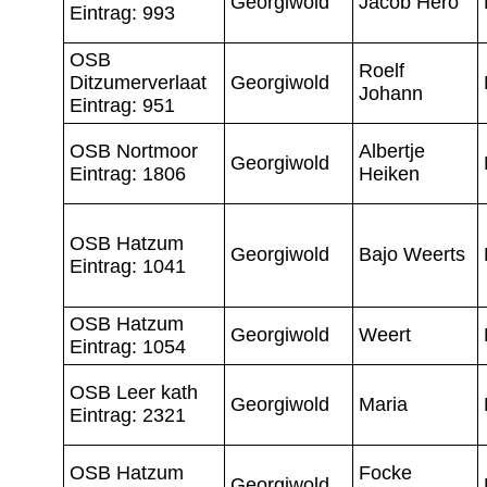
Georgiwold
Jacob Hero
Eintrag: 993
OSB
Roelf
Ditzumerverlaat
Georgiwold
Johann
Eintrag: 951
OSB Nortmoor
Albertje
Georgiwold
Eintrag: 1806
Heiken
OSB Hatzum
Georgiwold
Bajo Weerts
Eintrag: 1041
OSB Hatzum
Georgiwold
Weert
Eintrag: 1054
OSB Leer kath
Georgiwold
Maria
Eintrag: 2321
OSB Hatzum
Focke
Georgiwold