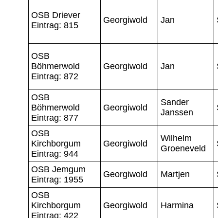
OSB Driever
Georgiwold
Jan
Eintrag: 815
OSB
Böhmerwold
Georgiwold
Jan
Eintrag: 872
OSB
Sander
Böhmerwold
Georgiwold
Janssen
Eintrag: 877
OSB
Wilhelm
Kirchborgum
Georgiwold
Groeneveld
Eintrag: 944
OSB Jemgum
Georgiwold
Martjen
Eintrag: 1955
OSB
Kirchborgum
Georgiwold
Harmina
Eintrag: 422