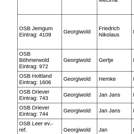
OSB Jemgum
Friedrich
Georgiwold
Eintrag: 4109
Nikolaus
OSB
Böhmerwold
Georgiwold
Gertje
Eintrag: 972
OSB Holtland
Georgiwold
Hemke
Eintrag: 1606
OSB Driever
Georgiwold
Jan Jans
Eintrag: 743
OSB Driever
Georgiwold
Jan Jans
Eintrag: 744
OSB Leer ev.-
ref.
Georgiwold
Jan