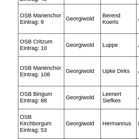
OSB Marienchor
Berend
Georgiwold
Eintrag: 9
Koerts
OSB Critzum
Georgiwold
Luppe
Eintrag: 10
OSB Marienchor
Georgiwold
Upke Dirks
Eintrag: 108
OSB Bingum
Leenert
Georgiwold
Eintrag: 88
Siefkes
OSB
Kirchborgum
Georgiwold
Hermannus
Eintrag: 53