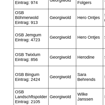
Georgiwold
Eintrag: 974
Folgers
OSB
Böhmerwold
Georgiwold
Hero Ontjes
Eintrag: 913
OSB Jemgum
Georgiwold
Hero Ontjes
Eintrag: 4723
OSB Twixlum
Georgiwold
Herodine
Eintrag: 856
OSB Bingum
Sara
Georgiwold
Eintrag: 2424
Behrends
OSB
Wilke
Landschftspolder
Georgiwold
Janssen
Eintrag: 2105