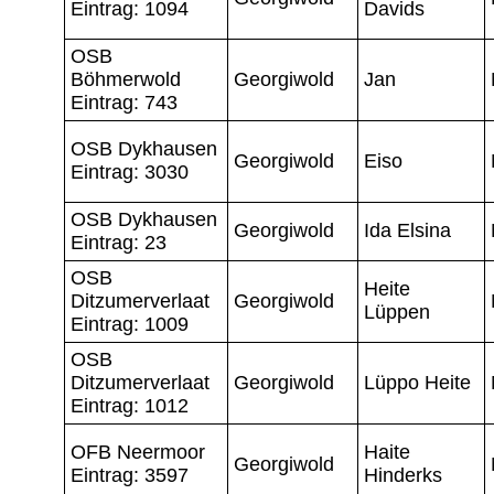
Eintrag: 1094
Davids
OSB
Böhmerwold
Georgiwold
Jan
Eintrag: 743
OSB Dykhausen
Georgiwold
Eiso
Eintrag: 3030
OSB Dykhausen
Georgiwold
Ida Elsina
Eintrag: 23
OSB
Heite
Ditzumerverlaat
Georgiwold
Lüppen
Eintrag: 1009
OSB
Ditzumerverlaat
Georgiwold
Lüppo Heite
Eintrag: 1012
OFB Neermoor
Haite
Georgiwold
Eintrag: 3597
Hinderks