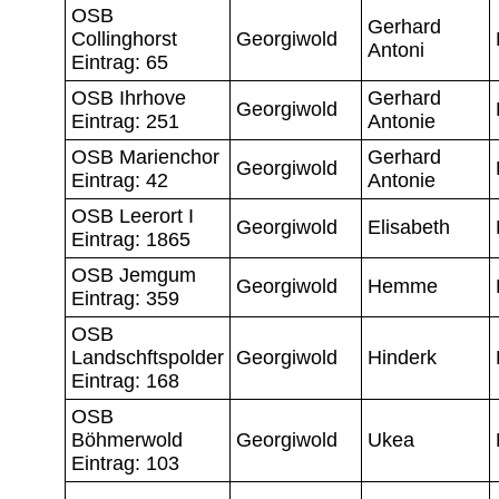
OSB
Gerhard
Collinghorst
Georgiwold
Antoni
Eintrag: 65
OSB Ihrhove
Gerhard
Georgiwold
Eintrag: 251
Antonie
OSB Marienchor
Gerhard
Georgiwold
Eintrag: 42
Antonie
OSB Leerort I
Georgiwold
Elisabeth
Eintrag: 1865
OSB Jemgum
Georgiwold
Hemme
Eintrag: 359
OSB
Landschftspolder
Georgiwold
Hinderk
Eintrag: 168
OSB
Böhmerwold
Georgiwold
Ukea
Eintrag: 103