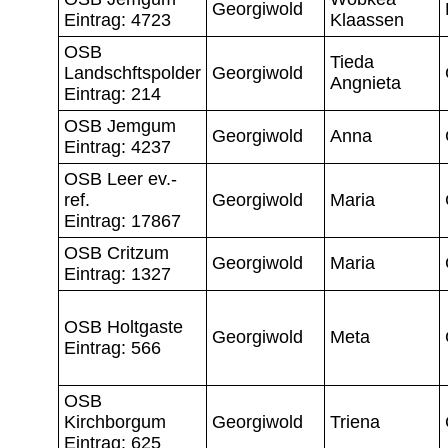
Georgiwold
Eintrag: 4723
Klaassen
OSB
Tieda
Landschftspolder
Georgiwold
Angnieta
Eintrag: 214
OSB Jemgum
Georgiwold
Anna
Eintrag: 4237
OSB Leer ev.-
ref.
Georgiwold
Maria
Eintrag: 17867
OSB Critzum
Georgiwold
Maria
Eintrag: 1327
OSB Holtgaste
Georgiwold
Meta
Eintrag: 566
OSB
Kirchborgum
Georgiwold
Triena
Eintrag: 625