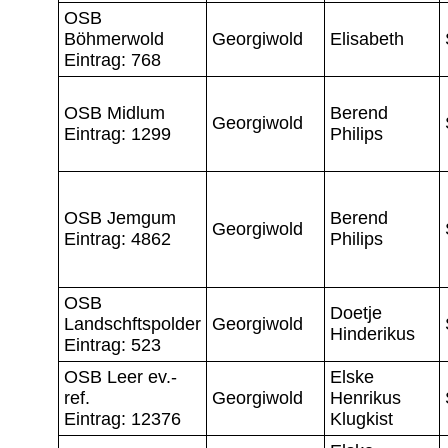
OSB
Böhmerwold
Georgiwold
Elisabeth
Eintrag: 768
OSB Midlum
Berend
Georgiwold
Eintrag: 1299
Philips
OSB Jemgum
Berend
Georgiwold
Eintrag: 4862
Philips
OSB
Doetje
Landschftspolder
Georgiwold
Hinderikus
Eintrag: 523
OSB Leer ev.-
Elske
ref.
Georgiwold
Henrikus
Eintrag: 12376
Klugkist