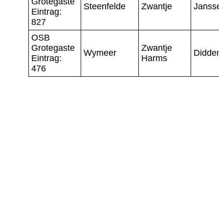
Grotegaste
Steenfelde
Zwantje
Janss
Eintrag:
827
OSB
Grotegaste
Zwantje
Wymeer
Didde
Eintrag:
Harms
476