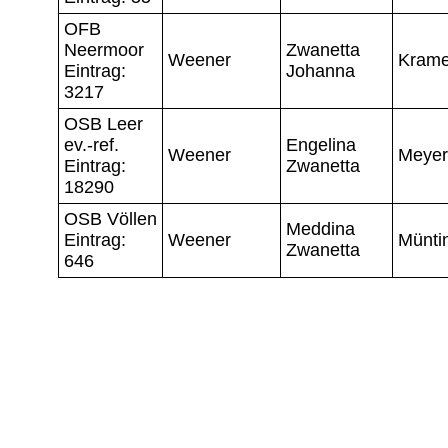
OFB
Neermoor
Zwanetta
Weener
Krame
Eintrag:
Johanna
3217
OSB Leer
ev.-ref.
Engelina
Weener
Meyer
Eintrag:
Zwanetta
18290
OSB Völlen
Meddina
Eintrag:
Weener
Münti
Zwanetta
646