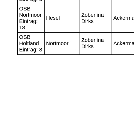
OSB
Nortmoor
Zoberlina
Hesel
Ackerm
Eintrag:
Dirks
18
OSB
Zoberlina
Holtland
Nortmoor
Ackerm
Dirks
Eintrag: 8