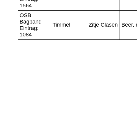
1564
OSB
Bagband
Timmel
Zitje Clasen
Beer, 
Eintrag:
1084