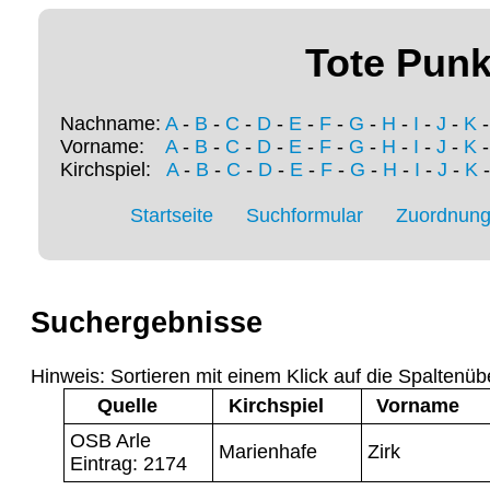
Tote Punk
Nachname:
A
-
B
-
C
-
D
-
E
-
F
-
G
-
H
-
I
-
J
-
K
Vorname:
A
-
B
-
C
-
D
-
E
-
F
-
G
-
H
-
I
-
J
-
K
Kirchspiel:
A
-
B
-
C
-
D
-
E
-
F
-
G
-
H
-
I
-
J
-
K
Startseite
Suchformular
Zuordnung 
Suchergebnisse
Hinweis: Sortieren mit einem Klick auf die Spaltenüb
Quelle
Kirchspiel
Vorname
OSB Arle
Marienhafe
Zirk
Eintrag: 2174