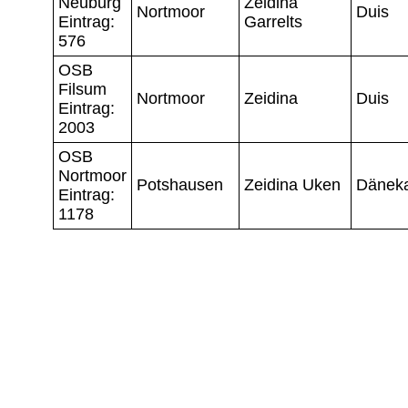
Neuburg
Zeidina
Nortmoor
Duis
Eintrag:
Garrelts
576
OSB
Filsum
Nortmoor
Zeidina
Duis
Eintrag:
2003
OSB
Nortmoor
Potshausen
Zeidina Uken
Dänek
Eintrag:
1178