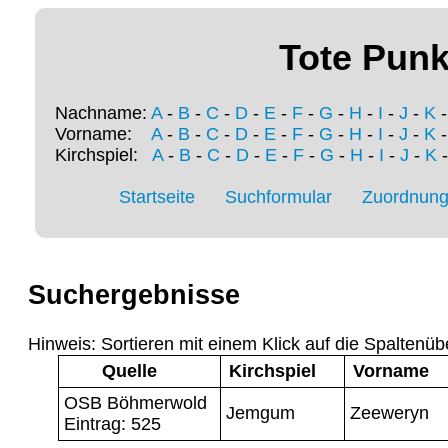
Tote Punk
Nachname:
A
-
B
-
C
-
D
-
E
-
F
-
G
-
H
-
I
-
J
-
K
Vorname:
A
-
B
-
C
-
D
-
E
-
F
-
G
-
H
-
I
-
J
-
K
Kirchspiel:
A
-
B
-
C
-
D
-
E
-
F
-
G
-
H
-
I
-
J
-
K
Startseite
Suchformular
Zuordnung 
Suchergebnisse
Hinweis: Sortieren mit einem Klick auf die Spaltenüb
Quelle
Kirchspiel
Vorname
OSB Böhmerwold
Jemgum
Zeeweryn
Eintrag: 525