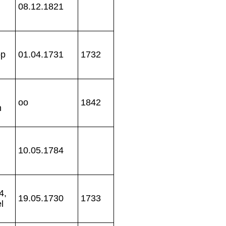
08.12.1821
op
01.04.1731
1732
oo
1842
n
10.05.1784
4,
19.05.1730
1733
l