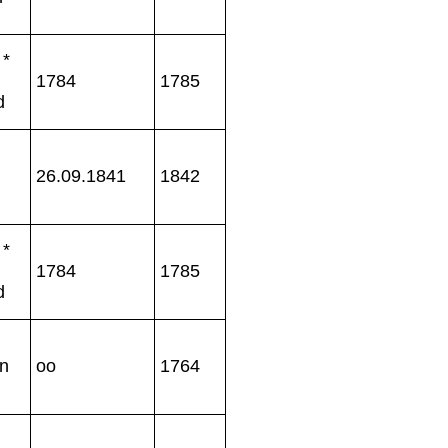
 *
1784
1785
d
26.09.1841
1842
 *
1784
1785
d
hn
oo
1764