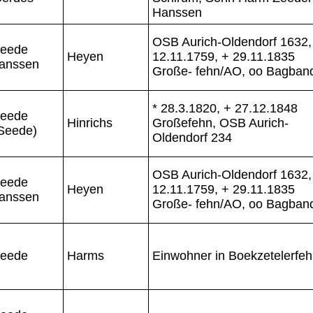
Hanssen
OSB Aurich-Oldendorf 1632,
eede
Heyen
12.11.1759, + 29.11.1835
anssen
Große- fehn/AO, oo Bagban
* 28.3.1820, + 27.12.1848
eede
Hinrichs
Großefehn, OSB Aurich-
Seede)
Oldendorf 234
OSB Aurich-Oldendorf 1632,
eede
Heyen
12.11.1759, + 29.11.1835
anssen
Große- fehn/AO, oo Bagban
eede
Harms
Einwohner in Boekzetelerfe