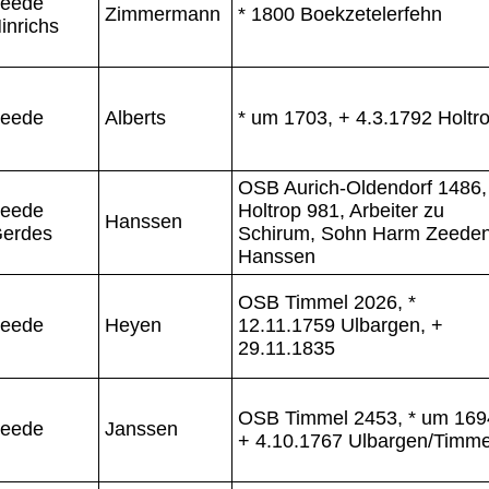
eede
Zimmermann
* 1800 Boekzetelerfehn
inrichs
eede
Alberts
* um 1703, + 4.3.1792 Holtr
OSB Aurich-Oldendorf 1486,
eede
Holtrop 981, Arbeiter zu
Hanssen
erdes
Schirum, Sohn Harm Zeede
Hanssen
OSB Timmel 2026, *
eede
Heyen
12.11.1759 Ulbargen, +
29.11.1835
OSB Timmel 2453, * um 169
eede
Janssen
+ 4.10.1767 Ulbargen/Timme