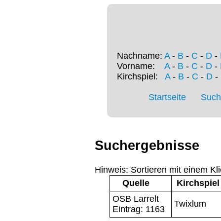
Nachname:
A
-
B
-
C
-
D
-
Vorname:
A
-
B
-
C
-
D
-
Kirchspiel:
A
-
B
-
C
-
D
-
Startseite
Such
Suchergebnisse
Hinweis: Sortieren mit einem Kli
Quelle
Kirchspiel
OSB Larrelt
Twixlum
Eintrag: 1163