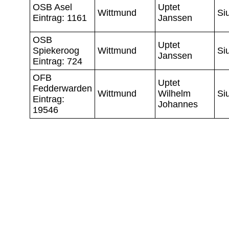
OSB Asel
Uptet
Wittmund
Si
Eintrag: 1161
Janssen
OSB
Uptet
Spiekeroog
Wittmund
Si
Janssen
Eintrag: 724
OFB
Uptet
Fedderwarden
Wittmund
Wilhelm
Si
Eintrag:
Johannes
19546