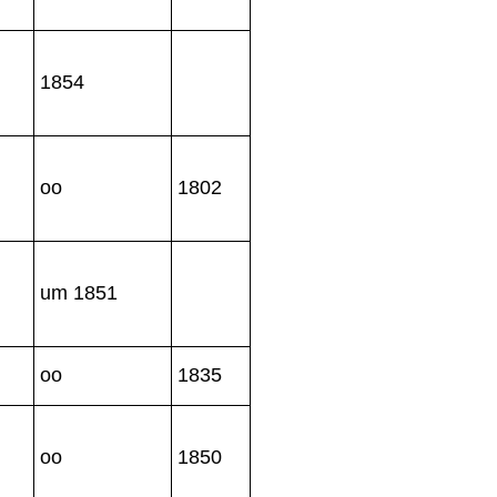
1854
oo
1802
um 1851
oo
1835
oo
1850