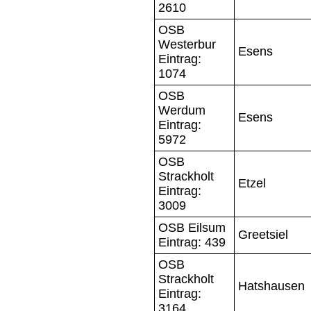
2610
OSB
Westerbur
Esens
Eintrag:
1074
OSB
Werdum
Esens
Eintrag:
5972
OSB
Strackholt
Etzel
Eintrag:
3009
OSB Eilsum
Greetsiel
Eintrag: 439
OSB
Strackholt
Hatshausen
Eintrag:
3164