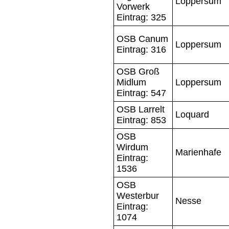
Loppersum
Vorwerk
Eintrag: 325
OSB Canum
Loppersum
Eintrag: 316
OSB Groß
Midlum
Loppersum
Eintrag: 547
OSB Larrelt
Loquard
Eintrag: 853
OSB
Wirdum
Marienhafe
Eintrag:
1536
OSB
Westerbur
Nesse
Eintrag:
1074