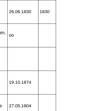
26.06.1830
1830
um,
oo
19.10.1874
ts
27.05.1804