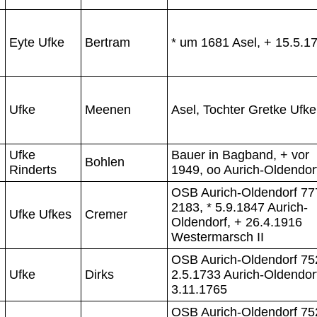
Eyte Ufke
Bertram
* um 1681 Asel, + 15.5.1
Ufke
Meenen
Asel, Tochter Gretke Ufk
Ufke
Bauer in Bagband, + vor
Bohlen
Rinderts
1949, oo Aurich-Oldendor
OSB Aurich-Oldendorf 77
2183, * 5.9.1847 Aurich-
Ufke Ufkes
Cremer
Oldendorf, + 26.4.1916
Westermarsch II
OSB Aurich-Oldendorf 752
Ufke
Dirks
2.5.1733 Aurich-Oldendor
3.11.1765
OSB Aurich-Oldendorf 75