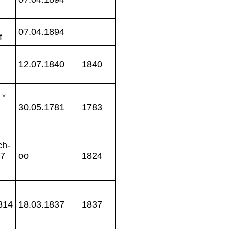
07.04.1894
f
12.07.1840
1840
 *
30.05.1781
1783
ch-
97
oo
1824
1814
18.03.1837
1837