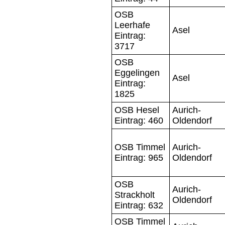
OSB
Leerhafe
Asel
Eintrag:
3717
OSB
Eggelingen
Asel
Eintrag:
1825
OSB Hesel
Aurich-
Eintrag: 460
Oldendorf
OSB Timmel
Aurich-
Eintrag: 965
Oldendorf
OSB
Aurich-
Strackholt
Oldendorf
Eintrag: 632
OSB Timmel