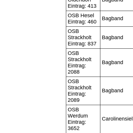
Eintrag: 413
OSB Hesel
Bagband
Eintrag: 460
OSB
Strackholt
Bagband
Eintrag: 837
OSB
Strackholt
Bagband
Eintrag:
2088
OSB
Strackholt
Bagband
Eintrag:
2089
OSB
Werdum
Carolinensiel
Eintrag:
3652