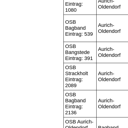
Aurich-
Eintrag:
Oldendorf
1080
OSB
Aurich-
Bagband
Oldendorf
Eintrag: 539
OSB
Aurich-
Bangstede
Oldendorf
Eintrag: 391
OSB
Strackholt
Aurich-
Eintrag:
Oldendorf
2089
OSB
Bagband
Aurich-
Eintrag:
Oldendorf
2136
OSB Aurich-
Oldendorf
Bagband