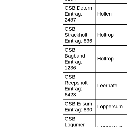
OSB Detern
Eintrag:
Hollen
2487
OSB
Strackholt
Holtrop
Eintrag: 836
OSB
Bagband
Holtrop
Eintrag:
1236
OSB
Reepsholt
Leerhafe
Eintrag:
6423
OSB Eilsum
Loppersum
Eintrag: 830
OSB
Logumer