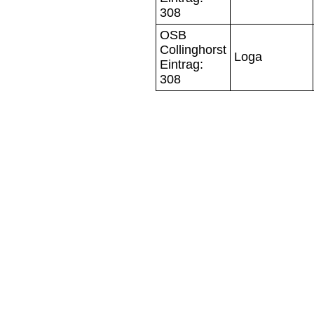
308
OSB
Collinghorst
Loga
Eintrag:
308