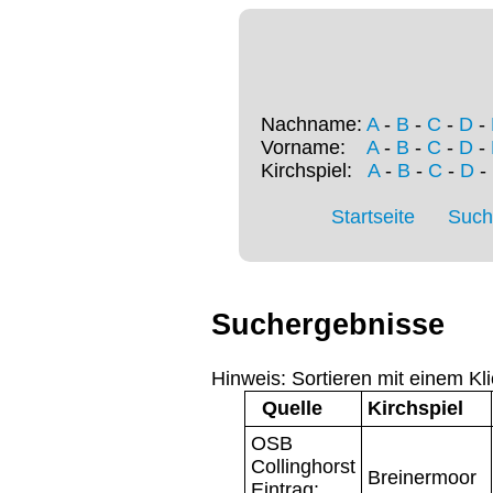
Nachname:
A
-
B
-
C
-
D
-
Vorname:
A
-
B
-
C
-
D
-
Kirchspiel:
A
-
B
-
C
-
D
-
Startseite
Such
Suchergebnisse
Hinweis: Sortieren mit einem Kli
Quelle
Kirchspiel
OSB
Collinghorst
Breinermoor
Eintrag: