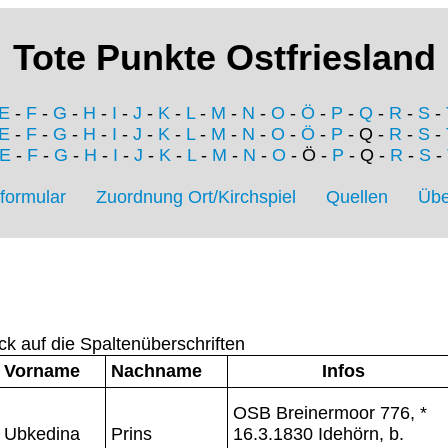
Tote Punkte Ostfriesland
E
-
F
-
G
-
H
-
I
-
J
-
K
-
L
-
M
-
N
-
O
-
Ö
-
P
-
Q
-
R
-
S
-
E
-
F
-
G
-
H
-
I
-
J
-
K
-
L
-
M
-
N
-
O
-
Ö
-
P
- Q -
R
-
S
-
E
-
F
-
G
-
H
-
I
-
J
-
K
-
L
-
M
-
N
-
O
- Ö -
P
- Q -
R
-
S
-
formular
Zuordnung Ort/Kirchspiel
Quellen
Übe
ck auf die Spaltenüberschriften
Vorname
Nachname
Infos
OSB Breinermoor 776, *
Ubkedina
Prins
16.3.1830 Idehörn, b.