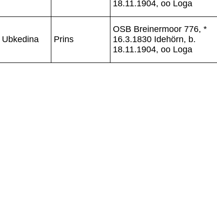
18.11.1904, oo Loga
OSB Breinermoor 776, *
Ubkedina
Prins
16.3.1830 Idehörn, b.
18.11.1904, oo Loga