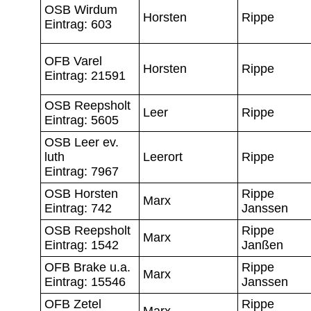
OSB Wirdum
Horsten
Rippe
Eintrag: 603
OFB Varel
Horsten
Rippe
Eintrag: 21591
OSB Reepsholt
Leer
Rippe
Eintrag: 5605
OSB Leer ev.
luth
Leerort
Rippe
Eintrag: 7967
OSB Horsten
Rippe
Marx
Eintrag: 742
Janssen
OSB Reepsholt
Rippe
Marx
Eintrag: 1542
Janßen
OFB Brake u.a.
Rippe
Marx
Eintrag: 15546
Janssen
OFB Zetel
Rippe
Marx