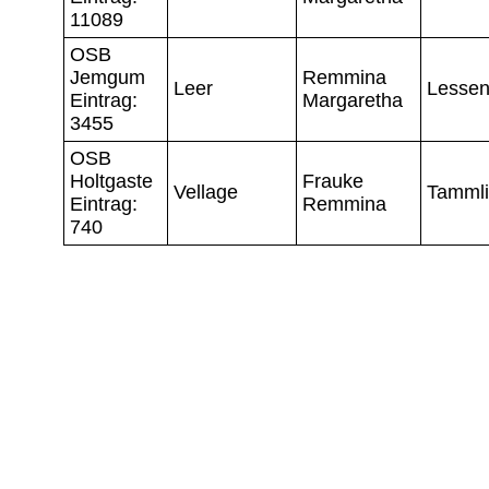
11089
OSB
Jemgum
Remmina
Leer
Lessen
Eintrag:
Margaretha
3455
OSB
Holtgaste
Frauke
Vellage
Tamml
Eintrag:
Remmina
740