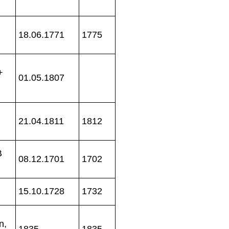
18.06.1771
1775
+
01.05.1807
21.04.1811
1812
B
08.12.1701
1702
15.10.1728
1732
n,
1835
1835