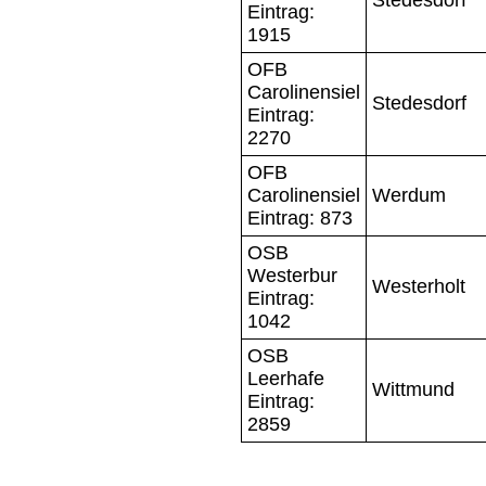
Eintrag:
1915
OFB
Carolinensiel
Stedesdorf
Eintrag:
2270
OFB
Carolinensiel
Werdum
Eintrag: 873
OSB
Westerbur
Westerholt
Eintrag:
1042
OSB
Leerhafe
Wittmund
Eintrag:
2859