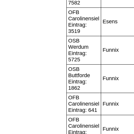
7582
OFB
Carolinensiel
Esens
Eintrag:
3519
OSB
Werdum
Funnix
Eintrag:
5725
OSB
Buttforde
Funnix
Eintrag:
1862
OFB
Carolinensiel
Funnix
Eintrag: 641
OFB
Carolinensiel
Funnix
Eintrag: