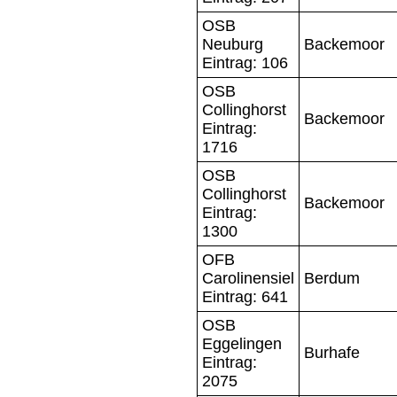
OSB
Neuburg
Backemoor
Eintrag: 106
OSB
Collinghorst
Backemoor
Eintrag:
1716
OSB
Collinghorst
Backemoor
Eintrag:
1300
OFB
Carolinensiel
Berdum
Eintrag: 641
OSB
Eggelingen
Burhafe
Eintrag:
2075