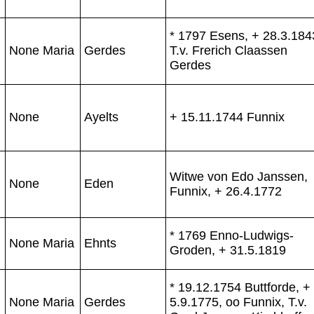
* 1797 Esens, + 28.3.184
None Maria
Gerdes
T.v. Frerich Claassen
Gerdes
None
Ayelts
+ 15.11.1744 Funnix
Witwe von Edo Janssen,
None
Eden
Funnix, + 26.4.1772
* 1769 Enno-Ludwigs-
None Maria
Ehnts
Groden, + 31.5.1819
* 19.12.1754 Buttforde, +
None Maria
Gerdes
5.9.1775, oo Funnix, T.v.