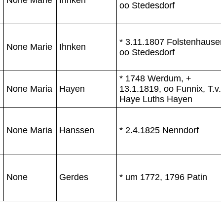
oo Stedesdorf
* 3.11.1807 Folstenhause
None Marie
Ihnken
oo Stedesdorf
* 1748 Werdum, +
None Maria
Hayen
13.1.1819, oo Funnix, T.v.
Haye Luths Hayen
None Maria
Hanssen
* 2.4.1825 Nenndorf
None
Gerdes
* um 1772, 1796 Patin