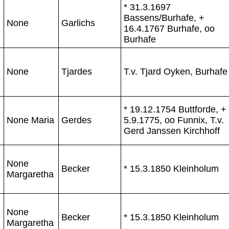
* 31.3.1697
Bassens/Burhafe, +
None
Garlichs
16.4.1767 Burhafe, oo
Burhafe
None
Tjardes
T.v. Tjard Oyken, Burhafe
* 19.12.1754 Buttforde, +
None Maria
Gerdes
5.9.1775, oo Funnix, T.v.
Gerd Janssen Kirchhoff
None
Becker
* 15.3.1850 Kleinholum
Margaretha
None
Becker
* 15.3.1850 Kleinholum
Margaretha