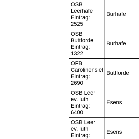
OSB
Leerhafe
Burhafe
Eintrag:
2525
OSB
Buttforde
Burhafe
Eintrag:
1322
OFB
Carolinensiel
Buttforde
Eintrag:
2690
OSB Leer
ev. luth
Esens
Eintrag:
6400
OSB Leer
ev. luth
Esens
Eintrag: