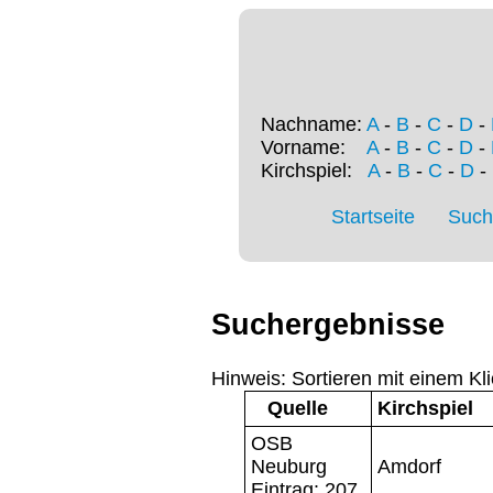
Nachname:
A
-
B
-
C
-
D
-
Vorname:
A
-
B
-
C
-
D
-
Kirchspiel:
A
-
B
-
C
-
D
-
Startseite
Such
Suchergebnisse
Hinweis: Sortieren mit einem Kli
Quelle
Kirchspiel
OSB
Neuburg
Amdorf
Eintrag: 207