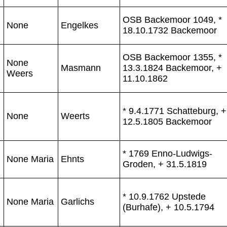
OSB Backemoor 1049, *
None
Engelkes
18.10.1732 Backemoor
OSB Backemoor 1355, *
None
Masmann
13.3.1824 Backemoor, +
Weers
11.10.1862
* 9.4.1771 Schatteburg, +
None
Weerts
12.5.1805 Backemoor
* 1769 Enno-Ludwigs-
None Maria
Ehnts
Groden, + 31.5.1819
* 10.9.1762 Upstede
None Maria
Garlichs
(Burhafe), + 10.5.1794