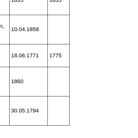
n,
10.04.1858
18.06.1771
1775
1860
30.05.1794