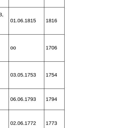
3,
01.06.1815
1816
oo
1706
03.05.1753
1754
06.06.1793
1794
02.06.1772
1773