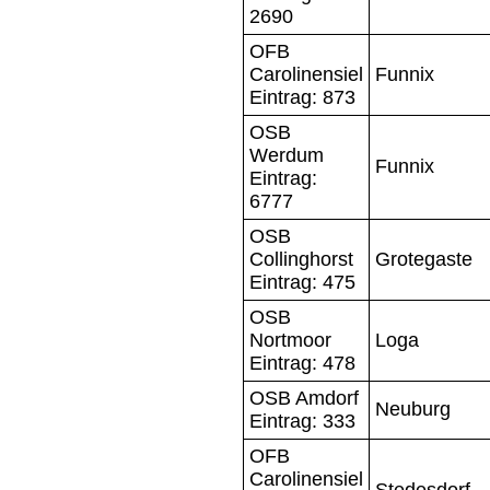
2690
OFB
Carolinensiel
Funnix
Eintrag: 873
OSB
Werdum
Funnix
Eintrag:
6777
OSB
Collinghorst
Grotegaste
Eintrag: 475
OSB
Nortmoor
Loga
Eintrag: 478
OSB Amdorf
Neuburg
Eintrag: 333
OFB
Carolinensiel
Stedesdorf