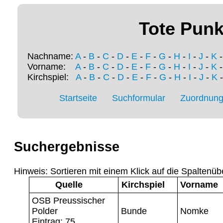
Tote Punk
Nachname:
A
-
B
-
C
-
D
-
E
-
F
-
G
-
H
-
I
-
J
-
K
Vorname:
A
-
B
-
C
-
D
-
E
-
F
-
G
-
H
-
I
-
J
-
K
Kirchspiel:
A
-
B
-
C
-
D
-
E
-
F
-
G
-
H
-
I
-
J
-
K
Startseite
Suchformular
Zuordnung 
Suchergebnisse
Hinweis: Sortieren mit einem Klick auf die Spaltenüb
Quelle
Kirchspiel
Vorname
OSB Preussischer
Polder
Bunde
Nomke
Eintrag: 75