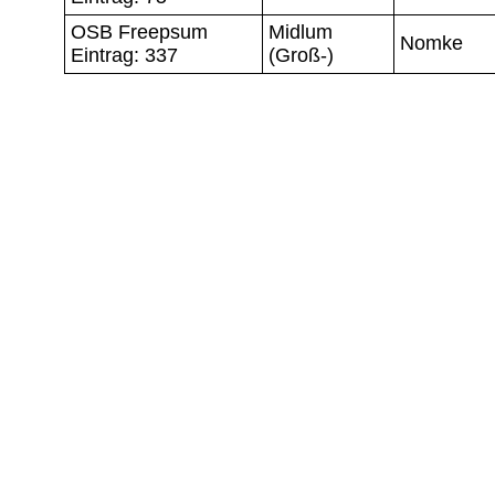
OSB Freepsum
Midlum
Nomke
Eintrag: 337
(Groß-)