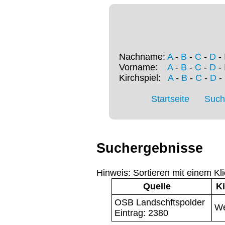
Nachname:
A
-
B
-
C
-
D
-
Vorname:
A
-
B
-
C
-
D
-
Kirchspiel:
A
-
B
-
C
-
D
-
Startseite
Such
Suchergebnisse
Hinweis: Sortieren mit einem Kli
Quelle
Ki
OSB Landschftspolder
We
Eintrag: 2380