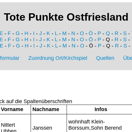
Tote Punkte Ostfriesland
E
-
F
-
G
-
H
-
I
-
J
-
K
-
L
-
M
-
N
-
O
-
Ö
-
P
-
Q
-
R
-
S
-
E
-
F
-
G
-
H
-
I
-
J
-
K
-
L
-
M
-
N
-
O
-
Ö
-
P
- Q -
R
-
S
-
E
-
F
-
G
-
H
-
I
-
J
-
K
-
L
-
M
-
N
-
O
- Ö -
P
- Q -
R
-
S
-
formular
Zuordnung Ort/Kirchspiel
Quellen
Übe
ck auf die Spaltenüberschriften
Vorname
Nachname
Infos
wohnhaft Klein-
Nittert
Janssen
Borssum,Sohn Berend
Ubben