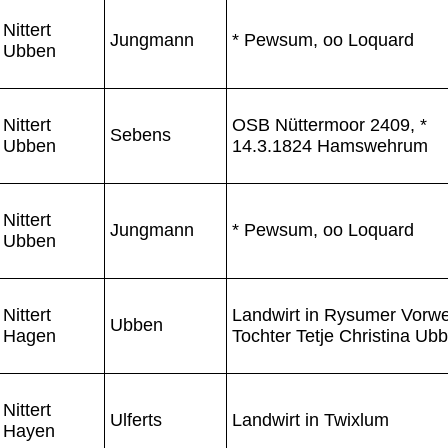
Nittert
Jungmann
* Pewsum, oo Loquard
Ubben
Nittert
OSB Nüttermoor 2409, *
Sebens
Ubben
14.3.1824 Hamswehrum
Nittert
Jungmann
* Pewsum, oo Loquard
Ubben
Nittert
Landwirt in Rysumer Vorwe
Ubben
Hagen
Tochter Tetje Christina Ub
Nittert
Ulferts
Landwirt in Twixlum
Hayen