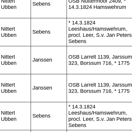
Nittert
OSB Nüttermoor 2409, *
Sebens
Ubben
14.3.1824 Hamswehrum
* 14.3.1824
Nittert
Leeshaus/Hamswehrum,
Sebens
Ubben
procl. Leer, S.v. Jan Peters
Sebens
Nittert
OSB Larrelt 1139, Jarssum
Janssen
Ubben
323, Borssum 716, * 1775
Nittert
OSB Larrelt 1139, Jarssum
Janssen
Ubben
323, Borssum 716, * 1775
* 14.3.1824
Nittert
Leeshaus/Hamswehrum,
Sebens
Ubben
procl. Leer, S.v. Jan Peters
Sebens