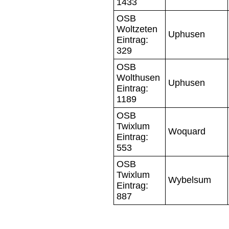
1433
OSB
Woltzeten
Uphusen
Eintrag:
329
OSB
Wolthusen
Uphusen
Eintrag:
1189
OSB
Twixlum
Woquard
Eintrag:
553
OSB
Twixlum
Wybelsum
Eintrag:
887