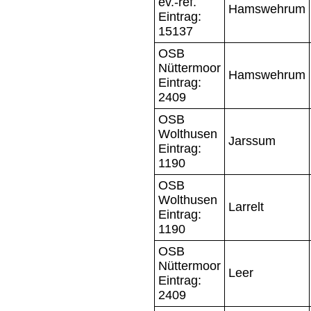
ev.-ref.
Hamswehrum
Eintrag:
15137
OSB
Nüttermoor
Hamswehrum
Eintrag:
2409
OSB
Wolthusen
Jarssum
Eintrag:
1190
OSB
Wolthusen
Larrelt
Eintrag:
1190
OSB
Nüttermoor
Leer
Eintrag:
2409