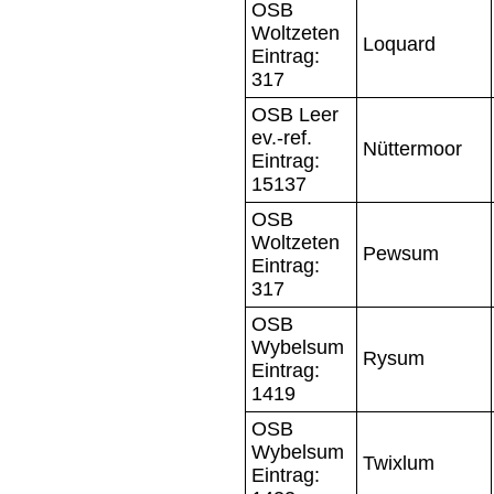
OSB
Woltzeten
Loquard
Eintrag:
317
OSB Leer
ev.-ref.
Nüttermoor
Eintrag:
15137
OSB
Woltzeten
Pewsum
Eintrag:
317
OSB
Wybelsum
Rysum
Eintrag:
1419
OSB
Wybelsum
Twixlum
Eintrag: