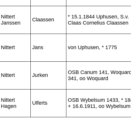
Nittert
* 15.1.1844 Uphusen, S.v.
Claassen
Janssen
Claas Cornelius Claassen
Nittert
Jans
von Uphusen, * 1775
OSB Canum 141, Woquar
Nittert
Jurken
341, oo Woquard
Nittert
OSB Wybelsum 1433, * 18
Ulferts
Hagen
+ 16.6.1911, oo Wybelsum