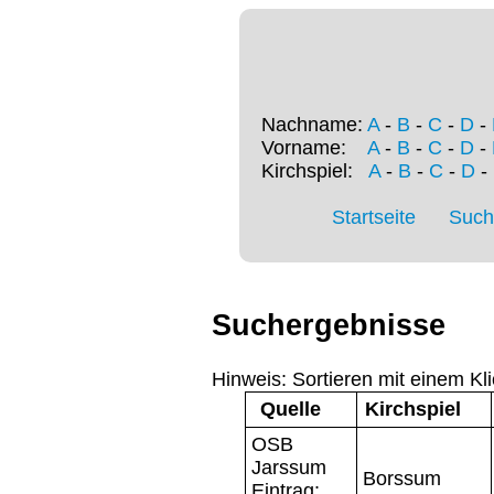
Nachname:
A
-
B
-
C
-
D
-
Vorname:
A
-
B
-
C
-
D
-
Kirchspiel:
A
-
B
-
C
-
D
-
Startseite
Such
Suchergebnisse
Hinweis: Sortieren mit einem Kli
Quelle
Kirchspiel
OSB
Jarssum
Borssum
Eintrag: