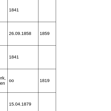
1841
26.09.1858
1859
1841
rk,
oo
1819
ben
15.04.1879