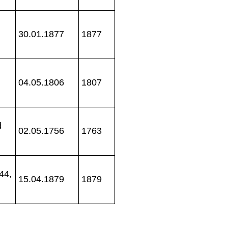
30.01.1877
1877
04.05.1806
1807
d
02.05.1756
1763
44,
15.04.1879
1879