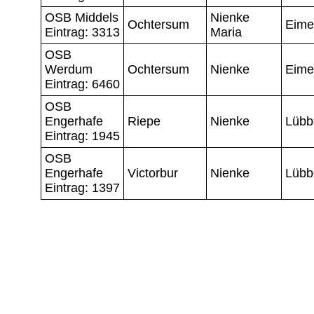
OSB Middels
Nienke
Ochtersum
Eime
Eintrag: 3313
Maria
OSB
Werdum
Ochtersum
Nienke
Eime
Eintrag: 6460
OSB
Engerhafe
Riepe
Nienke
Lübb
Eintrag: 1945
OSB
Engerhafe
Victorbur
Nienke
Lübb
Eintrag: 1397