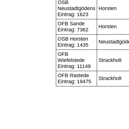
OSB
Neustadtgödens
Horsten
Eintrag: 1623
OFB Sande
Horsten
Eintrag: 7362
OSB Horsten
Neustadtgöd
Eintrag: 1435
OFB
Wiefelstede
Strackholt
Eintrag: 11149
OFB Rastede
Strackholt
Eintrag: 19475