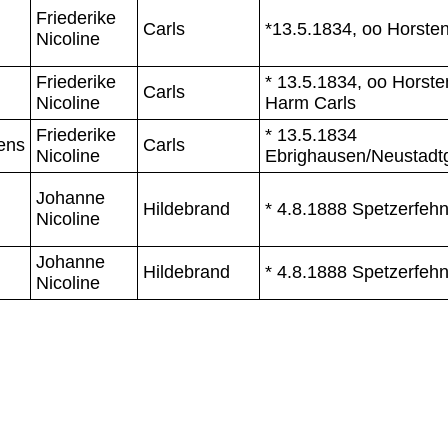
Friederike
Carls
*13.5.1834, oo Horste
Nicoline
Friederike
* 13.5.1834, oo Horsten
Carls
Nicoline
Harm Carls
Friederike
* 13.5.1834
ens
Carls
Nicoline
Ebrighausen/Neustadt
Johanne
Hildebrand
* 4.8.1888 Spetzerfeh
Nicoline
Johanne
Hildebrand
* 4.8.1888 Spetzerfeh
Nicoline