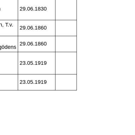
n
29.06.1830
, T.v.
29.06.1860
29.06.1860
gödens
n
23.05.1919
n
23.05.1919