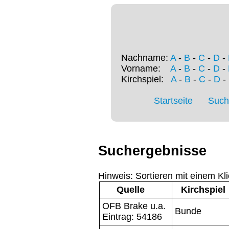
Nachname:
A
-
B
-
C
-
D
-
Vorname:
A
-
B
-
C
-
D
-
Kirchspiel:
A
-
B
-
C
-
D
-
Startseite
Such
Suchergebnisse
Hinweis: Sortieren mit einem Kli
Quelle
Kirchspiel
OFB Brake u.a.
Bunde
Eintrag: 54186