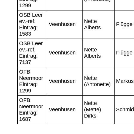
1299
OSB Leer
ev.-ref.
Nette
Veenhusen
Flügge
Eintrag:
Alberts
1583
OSB Leer
ev.-ref.
Nette
Veenhusen
Flügge
Eintrag:
Alberts
7137
OFB
Neermoor
Nette
Veenhusen
Markus
Eintrag:
(Antonette)
1299
OFB
Nette
Neermoor
Veenhusen
(Mette)
Schmid
Eintrag:
Dirks
1687