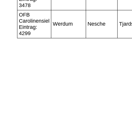
3478
OFB
Carolinensiel
Werdum
Nesche
Tjard
Eintrag:
4299