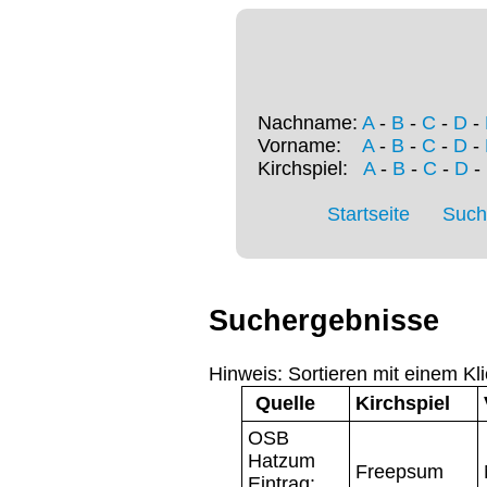
Nachname:
A
-
B
-
C
-
D
-
Vorname:
A
-
B
-
C
-
D
-
Kirchspiel:
A
-
B
-
C
-
D
-
Startseite
Such
Suchergebnisse
Hinweis: Sortieren mit einem Kli
Quelle
Kirchspiel
OSB
Hatzum
Freepsum
Eintrag: