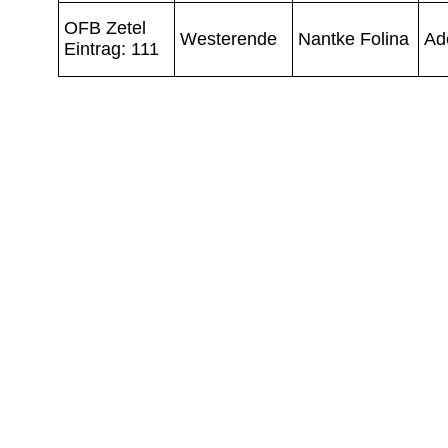
OFB Zetel
Westerende
Nantke Folina
Ad
Eintrag: 111