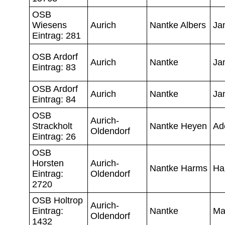
OSB
Wiesens
Aurich
Nantke Albers
Ja
Eintrag: 281
OSB Ardorf
Aurich
Nantke
Ja
Eintrag: 83
OSB Ardorf
Aurich
Nantke
Ja
Eintrag: 84
OSB
Aurich-
Strackholt
Nantke Heyen
Ad
Oldendorf
Eintrag: 26
OSB
Horsten
Aurich-
Nantke Harms
Ha
Eintrag:
Oldendorf
2720
OSB Holtrop
Aurich-
Eintrag:
Nantke
Ma
Oldendorf
1432