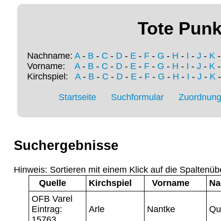
Tote Punk
Nachname:
A
-
B
-
C
-
D
-
E
-
F
-
G
-
H
-
I
-
J
-
K
Vorname:
A
-
B
-
C
-
D
-
E
-
F
-
G
-
H
-
I
-
J
-
K
Kirchspiel:
A
-
B
-
C
-
D
-
E
-
F
-
G
-
H
-
I
-
J
-
K
Startseite
Suchformular
Zuordnung 
Suchergebnisse
Hinweis: Sortieren mit einem Klick auf die Spaltenüb
Quelle
Kirchspiel
Vorname
Na
OFB Varel
Eintrag:
Arle
Nantke
Qu
15763