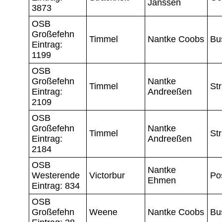
Janssen
3873
OSB
Großefehn
Timmel
Nantke Coobs
Bu
Eintrag:
1199
OSB
Großefehn
Nantke
Timmel
Str
Eintrag:
Andreeßen
2109
OSB
Großefehn
Nantke
Timmel
Str
Eintrag:
Andreeßen
2184
OSB
Nantke
Westerende
Victorbur
Po
Ehmen
Eintrag: 834
OSB
Großefehn
Weene
Nantke Coobs
Bu