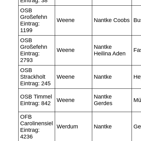
Eintrag: 38
OSB
Großefehn
Weene
Nantke Coobs
Bu
Eintrag:
1199
OSB
Großefehn
Nantke
Weene
Fa
Eintrag:
Heilina Aden
2793
OSB
Strackholt
Weene
Nantke
He
Eintrag: 245
OSB Timmel
Nantke
Weene
Mü
Eintrag: 842
Gerdes
OFB
Carolinensiel
Werdum
Nantke
Ge
Eintrag:
4236