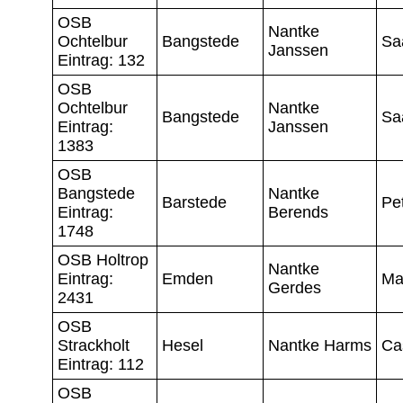
OSB
Nantke
Ochtelbur
Bangstede
Sa
Janssen
Eintrag: 132
OSB
Ochtelbur
Nantke
Bangstede
Sa
Eintrag:
Janssen
1383
OSB
Bangstede
Nantke
Barstede
Pe
Eintrag:
Berends
1748
OSB Holtrop
Nantke
Eintrag:
Emden
Ma
Gerdes
2431
OSB
Strackholt
Hesel
Nantke Harms
Ca
Eintrag: 112
OSB