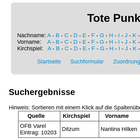
Tote Punk
Nachname:
A
-
B
-
C
-
D
-
E
-
F
-
G
-
H
-
I
-
J
-
K
Vorname:
A
-
B
-
C
-
D
-
E
-
F
-
G
-
H
-
I
-
J
-
K
Kirchspiel:
A
-
B
-
C
-
D
-
E
-
F
-
G
-
H
-
I
-
J
-
K
Startseite
Suchformular
Zuordnung 
Suchergebnisse
Hinweis: Sortieren mit einem Klick auf die Spaltenüb
Quelle
Kirchspiel
Vorname
OFB Varel
Ditzum
Nantina Hilken
Eintrag: 10203