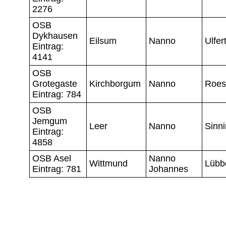
2276
OSB
Dykhausen
Eilsum
Nanno
Ulfer
Eintrag:
4141
OSB
Grotegaste
Kirchborgum
Nanno
Roes
Eintrag: 784
OSB
Jemgum
Leer
Nanno
Sinn
Eintrag:
4858
OSB Asel
Nanno
Wittmund
Lübb
Eintrag: 781
Johannes