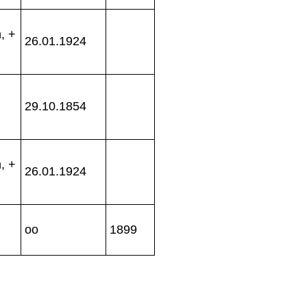
, +
26.01.1924
29.10.1854
, +
26.01.1924
oo
1899