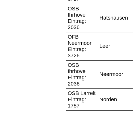
OSB
Ihrhove
Hatshausen
Eintrag:
2036
OFB
Neermoor
Leer
Eintrag:
3726
OSB
Ihrhove
Neermoor
Eintrag:
2036
OSB Larrelt
Eintrag:
Norden
1757