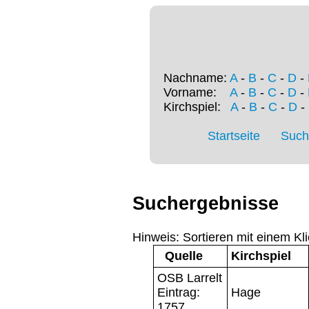
Nachname:
A
-
B
-
C
-
D
-
Vorname:
A
-
B
-
C
-
D
-
Kirchspiel:
A
-
B
-
C
-
D
-
Startseite
Such
Suchergebnisse
Hinweis: Sortieren mit einem Kli
Quelle
Kirchspiel
OSB Larrelt
Eintrag:
Hage
1757