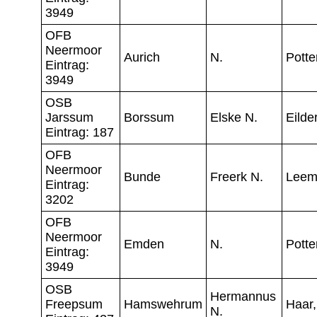
3949
OFB
Neermoor
Aurich
N.
Potte
Eintrag:
3949
OSB
Jarssum
Borssum
Elske N.
Eilde
Eintrag: 187
OFB
Neermoor
Bunde
Freerk N.
Leem
Eintrag:
3202
OFB
Neermoor
Emden
N.
Potte
Eintrag:
3949
OSB
Hermannus
Freepsum
Hamswehrum
Haar,
N.