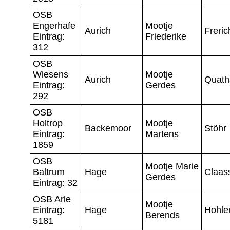
OSB
Engerhafe
Mootje
Aurich
Freric
Eintrag:
Friederike
312
OSB
Wiesens
Mootje
Aurich
Quat
Eintrag:
Gerdes
292
OSB
Holtrop
Mootje
Backemoor
Stöhr
Eintrag:
Martens
1859
OSB
Mootje Marie
Baltrum
Hage
Claas
Gerdes
Eintrag: 32
OSB Arle
Mootje
Eintrag:
Hage
Hohle
Berends
5181