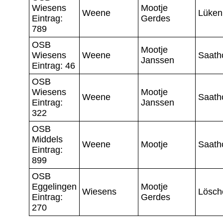
Wiesens
Mootje
Weene
Lüken
Eintrag:
Gerdes
789
OSB
Mootje
Wiesens
Weene
Saath
Janssen
Eintrag: 46
OSB
Wiesens
Mootje
Weene
Saath
Eintrag:
Janssen
322
OSB
Middels
Weene
Mootje
Saath
Eintrag:
899
OSB
Eggelingen
Mootje
Wiesens
Lösch
Eintrag:
Gerdes
270