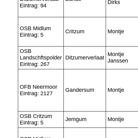
Dirks
Eintrag: 94
OSB Midlum
Critzum
Montje
Eintrag: 5
OSB
Montje
Landschftspolder
Ditzumerverlaat
Janssen
Eintrag: 267
OFB Neermoor
Gandersum
Montje
Eintrag: 2127
OSB Critzum
Jemgum
Montje
Eintrag: 5