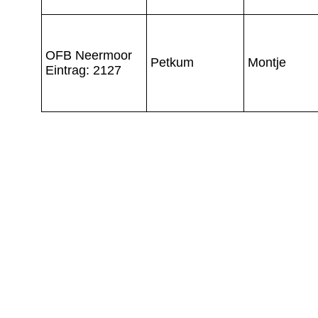
OFB Neermoor
Petkum
Montje
Eintrag: 2127