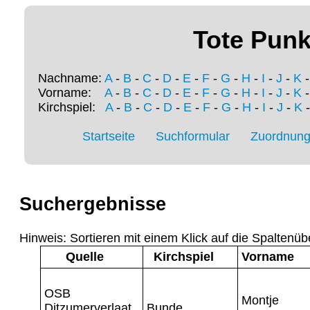
Tote Punk
Nachname:
A
-
B
-
C
-
D
-
E
-
F
-
G
-
H
-
I
-
J
-
K
Vorname:
A
-
B
-
C
-
D
-
E
-
F
-
G
-
H
-
I
-
J
-
K
Kirchspiel:
A
-
B
-
C
-
D
-
E
-
F
-
G
-
H
-
I
-
J
-
K
Startseite
Suchformular
Zuordnung 
Suchergebnisse
Hinweis: Sortieren mit einem Klick auf die Spaltenüb
Quelle
Kirchspiel
Vorname
OSB
Montje
Ditzumerverlaat
Bunde