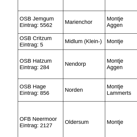
OSB Jemgum
Montje
Marienchor
Eintrag: 5562
Aggen
OSB Critzum
Midlum (Klein-)
Montje
Eintrag: 5
OSB Hatzum
Montje
Nendorp
Eintrag: 284
Aggen
OSB Hage
Montje
Norden
Eintrag: 856
Lammerts
OFB Neermoor
Oldersum
Montje
Eintrag: 2127