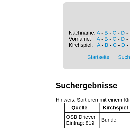
Nachname:
A
-
B
-
C
-
D
-
Vorname:
A
-
B
-
C
-
D
-
Kirchspiel:
A
-
B
-
C
-
D
-
Startseite
Such
Suchergebnisse
Hinweis: Sortieren mit einem Kli
Quelle
Kirchspiel
OSB Driever
Bunde
Eintrag: 819