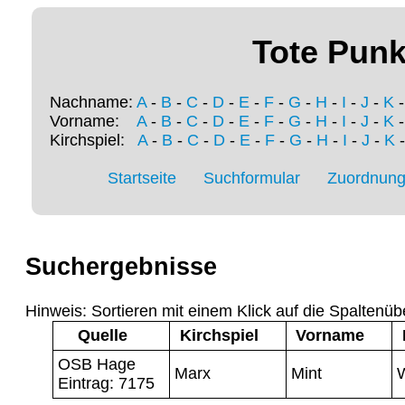
Tote Punk
Nachname:
A
-
B
-
C
-
D
-
E
-
F
-
G
-
H
-
I
-
J
-
K
Vorname:
A
-
B
-
C
-
D
-
E
-
F
-
G
-
H
-
I
-
J
-
K
Kirchspiel:
A
-
B
-
C
-
D
-
E
-
F
-
G
-
H
-
I
-
J
-
K
Startseite
Suchformular
Zuordnung 
Suchergebnisse
Hinweis: Sortieren mit einem Klick auf die Spaltenüb
Quelle
Kirchspiel
Vorname
OSB Hage
Marx
Mint
Eintrag: 7175