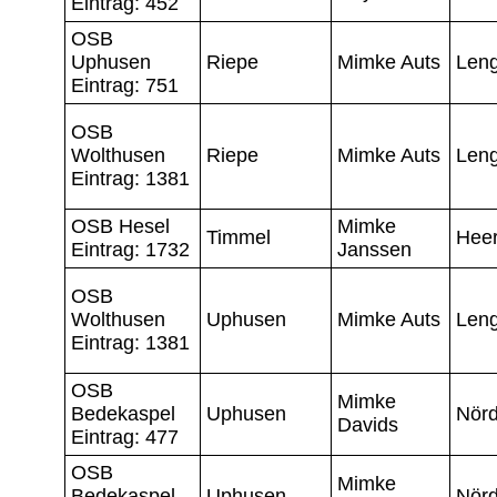
Eintrag: 452
OSB
Uphusen
Riepe
Mimke Auts
Leng
Eintrag: 751
OSB
Wolthusen
Riepe
Mimke Auts
Leng
Eintrag: 1381
OSB Hesel
Mimke
Timmel
Hee
Eintrag: 1732
Janssen
OSB
Wolthusen
Uphusen
Mimke Auts
Leng
Eintrag: 1381
OSB
Mimke
Bedekaspel
Uphusen
Nörd
Davids
Eintrag: 477
OSB
Mimke
Bedekaspel
Uphusen
Nörd