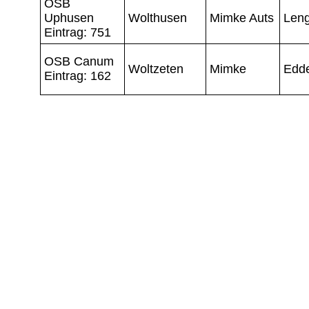
OSB
Uphusen
Wolthusen
Mimke Auts
Leng
Eintrag: 751
OSB Canum
Woltzeten
Mimke
Edd
Eintrag: 162