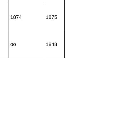
1874
1875
oo
1848