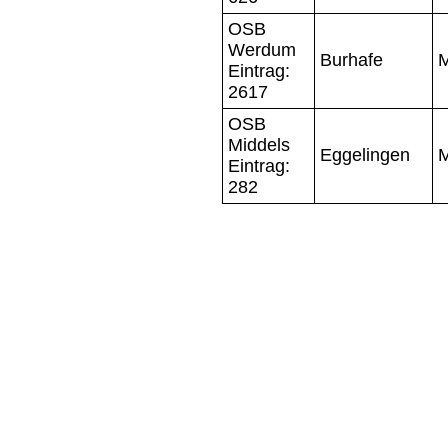
OSB
Werdum
Burhafe
M
Eintrag:
2617
OSB
Middels
Eggelingen
M
Eintrag:
282