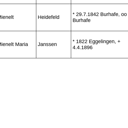
* 29.7.1842 Burhafe, oo
ienelt
Heidefeld
Burhafe
* 1822 Eggelingen, +
ienelt Maria
Janssen
4.4.1896