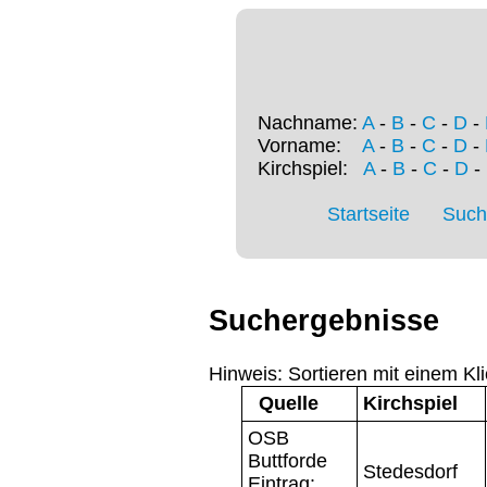
Nachname:
A
-
B
-
C
-
D
-
Vorname:
A
-
B
-
C
-
D
-
Kirchspiel:
A
-
B
-
C
-
D
-
Startseite
Such
Suchergebnisse
Hinweis: Sortieren mit einem Kli
Quelle
Kirchspiel
OSB
Buttforde
Stedesdorf
Eintrag: