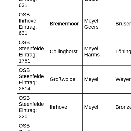
631
OSB
Ihrhove
Meyel
Breinermoor
Bruser
Eintrag:
Geers
631
OSB
Steenfelde
Meyel
Collinghorst
Lönin
Eintrag:
Harms
1751
OSB
Steenfelde
Großwolde
Meyel
Weyer
Eintrag:
2814
OSB
Steenfelde
Ihrhove
Meyel
Bronz
Eintrag:
325
OSB