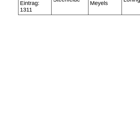
Eintrag:
Meyels
1311