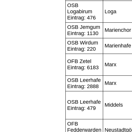
OSB
Logabirum
Loga
Eintrag: 476
OSB Jemgum
Marienchor
Eintrag: 1130
OSB Wirdum
Marienhafe
Eintrag: 220
OFB Zetel
Marx
Eintrag: 6183
OSB Leerhafe
Marx
Eintrag: 2888
OSB Leerhafe
Middels
Eintrag: 479
OFB
Fedderwarden
Neustadtg