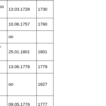
oo
13.03.1728
1730
10.06.1757
1760
oo
+
25.01.1801
1801
13.06.1778
1779
oo
1827
09.05.1776
1777