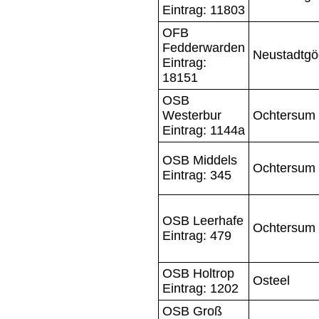
Eintrag: 11803
OFB
Fedderwarden
Neustadtg
Eintrag:
18151
OSB
Westerbur
Ochtersum
Eintrag: 1144a
OSB Middels
Ochtersum
Eintrag: 345
OSB Leerhafe
Ochtersum
Eintrag: 479
OSB Holtrop
Osteel
Eintrag: 1202
OSB Groß