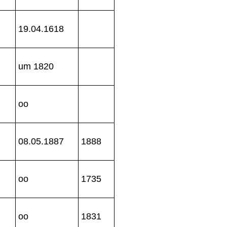
19.04.1618
um 1820
oo
08.05.1887
1888
oo
1735
oo
1831