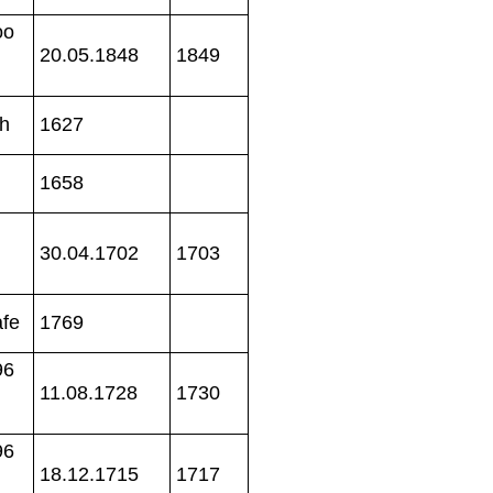
oo
20.05.1848
1849
ch
1627
1658
30.04.1702
1703
afe
1769
96
11.08.1728
1730
96
18.12.1715
1717