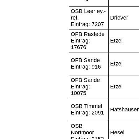
OSB Leer ev.-
ref.
Driever
Eintrag: 7207
OFB Rastede
Eintrag:
Etzel
17676
OFB Sande
Etzel
Eintrag: 916
OFB Sande
Eintrag:
Etzel
10075
OSB Timmel
Hatshause
Eintrag: 2091
OSB
Nortmoor
Hesel
Eintrag: 2153