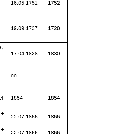
16.05.1751
1752
19.09.1727
1728
e,
17.04.1828
1830
oo
l,
1854
1854
 +
22.07.1866
1866
 +
22.07.1866
1866