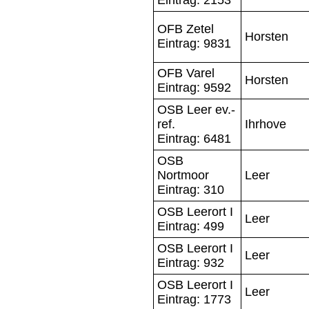
OFB Zetel
Horsten
Eintrag: 9831
OFB Varel
Horsten
Eintrag: 9592
OSB Leer ev.-
ref.
Ihrhove
Eintrag: 6481
OSB
Nortmoor
Leer
Eintrag: 310
OSB Leerort I
Leer
Eintrag: 499
OSB Leerort I
Leer
Eintrag: 932
OSB Leerort I
Leer
Eintrag: 1773