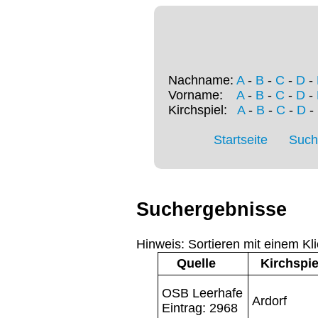
Nachname:
A
-
B
-
C
-
D
-
Vorname:
A
-
B
-
C
-
D
-
Kirchspiel:
A
-
B
-
C
-
D
-
Startseite
Such
Suchergebnisse
Hinweis: Sortieren mit einem Kli
Quelle
Kirchspie
OSB Leerhafe
Ardorf
Eintrag: 2968