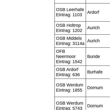
OSB Leerhafe
Ardorf
Eintrag: 1103
OSB Holtrop
Aurich
Eintrag: 1202
OSB Middels
Aurich
Eintrag: 3114a
OFB
Neermoor
Bunde
Eintrag: 1542
OSB Ardorf
Burhafe
Eintrag: 636
OSB Werdum
Dornum
Eintrag: 1855
OSB Werdum
Dornum
Eintrag: 5743