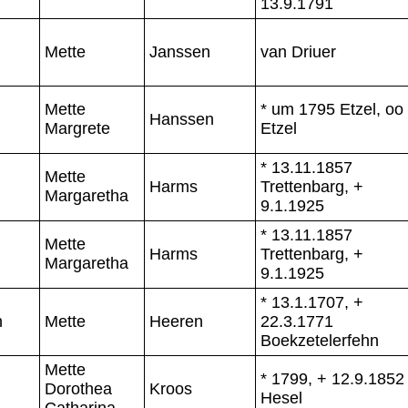
13.9.1791
Mette
Janssen
van Driuer
Mette
* um 1795 Etzel, oo
Hanssen
Margrete
Etzel
* 13.11.1857
Mette
Harms
Trettenbarg, +
Margaretha
9.1.1925
* 13.11.1857
Mette
Harms
Trettenbarg, +
Margaretha
9.1.1925
* 13.1.1707, +
n
Mette
Heeren
22.3.1771
Boekzetelerfehn
Mette
* 1799, + 12.9.1852
Dorothea
Kroos
Hesel
Catharina