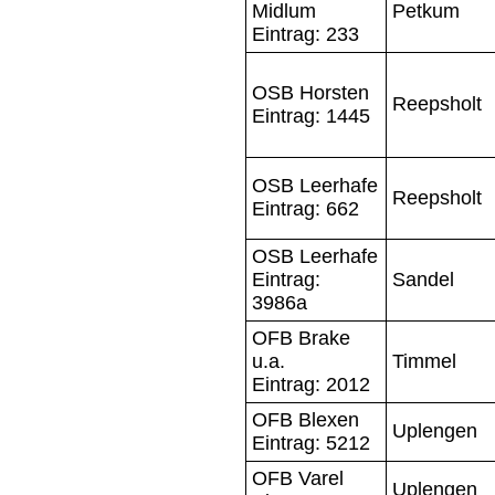
Midlum
Petkum
Eintrag: 233
OSB Horsten
Reepsholt
Eintrag: 1445
OSB Leerhafe
Reepsholt
Eintrag: 662
OSB Leerhafe
Eintrag:
Sandel
3986a
OFB Brake
u.a.
Timmel
Eintrag: 2012
OFB Blexen
Uplengen
Eintrag: 5212
OFB Varel
Uplengen