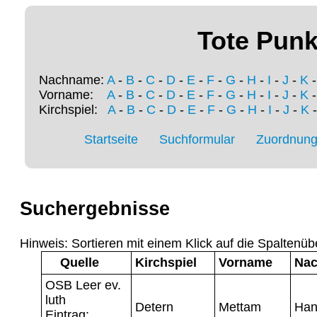
Tote Punk
Nachname:
A
-
B
-
C
-
D
-
E
-
F
-
G
-
H
-
I
-
J
-
K
Vorname:
A
-
B
-
C
-
D
-
E
-
F
-
G
-
H
-
I
-
J
-
K
Kirchspiel:
A
-
B
-
C
-
D
-
E
-
F
-
G
-
H
-
I
-
J
-
K
Startseite
Suchformular
Zuordnung 
Suchergebnisse
Hinweis: Sortieren mit einem Klick auf die Spaltenüb
Quelle
Kirchspiel
Vorname
Na
OSB Leer ev.
luth
Detern
Mettam
Han
Eintrag: