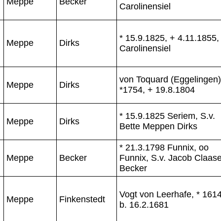
Meppe
Becker
Carolinensiel
* 15.9.1825, + 4.11.1855,
Meppe
Dirks
Carolinensiel
von Toquard (Eggelingen)
Meppe
Dirks
*1754, + 19.8.1804
* 15.9.1825 Seriem, S.v.
Meppe
Dirks
Bette Meppen Dirks
* 21.3.1798 Funnix, oo
Meppe
Becker
Funnix, S.v. Jacob Claas
Becker
Vogt von Leerhafe, * 1614
Meppe
Finkenstedt
b. 16.2.1681