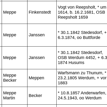
Vogt von Reepsholt, * um
Meppe
Finkenstedt
1614, b. 16.2.1681, OSB
Reepsholt 1659
* 30.1.1842 Stedesdorf, +
Meppe
Janssen
6.3.1874, oo Buttforde
* 30.1.1842 Stedesdorf,
Meppe
Janssen
OSB Werdum 4452, + 6.3
1874 Husums
Warfsmann zu Thunum, *
Meppe
Meppen
23.2.1805 Werdum, + vor
Becker
1883
Meppe
* 10.8.1857 Anderwarfen,
Becker
Martin
24.5.1943, oo Werdum