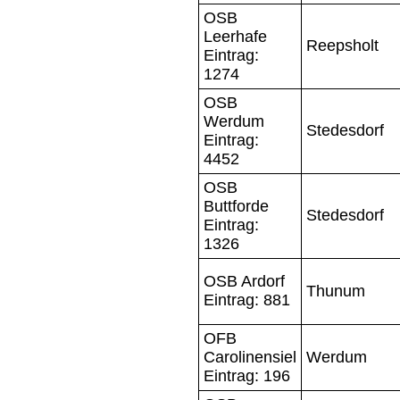
OSB
Leerhafe
Reepsholt
Eintrag:
1274
OSB
Werdum
Stedesdorf
Eintrag:
4452
OSB
Buttforde
Stedesdorf
Eintrag:
1326
OSB Ardorf
Thunum
Eintrag: 881
OFB
Carolinensiel
Werdum
Eintrag: 196