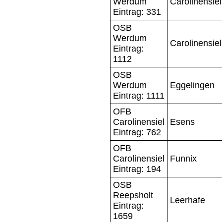
Werdum
Carolinensiel
Eintrag: 331
OSB
Werdum
Carolinensiel
Eintrag:
1112
OSB
Werdum
Eggelingen
Eintrag: 1111
OFB
Carolinensiel
Esens
Eintrag: 762
OFB
Carolinensiel
Funnix
Eintrag: 194
OSB
Reepsholt
Leerhafe
Eintrag:
1659