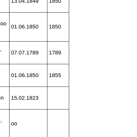
13.04.1849
1850
 oo
01.06.1850
1850
,
07.07.1789
1789
01.06.1850
1855
en
15.02.1823
,
oo