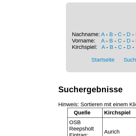
Nachname:
A
-
B
-
C
-
D
-
Vorname:
A
-
B
-
C
-
D
-
Kirchspiel:
A
-
B
-
C
-
D
-
Startseite
Such
Suchergebnisse
Hinweis: Sortieren mit einem Kli
Quelle
Kirchspiel
OSB
Reepsholt
Aurich
Eintrag: