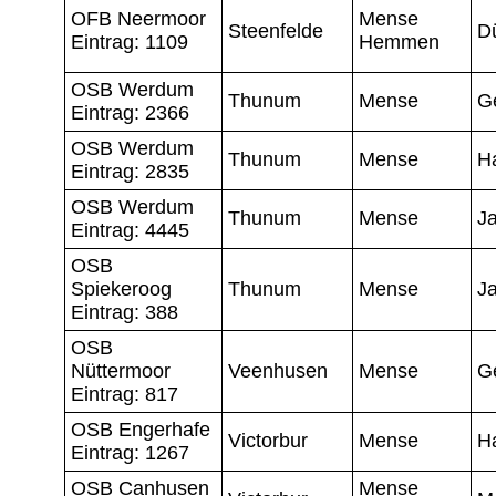
OFB Neermoor
Mense
Steenfelde
D
Eintrag: 1109
Hemmen
OSB Werdum
Thunum
Mense
G
Eintrag: 2366
OSB Werdum
Thunum
Mense
H
Eintrag: 2835
OSB Werdum
Thunum
Mense
J
Eintrag: 4445
OSB
Spiekeroog
Thunum
Mense
J
Eintrag: 388
OSB
Nüttermoor
Veenhusen
Mense
Ge
Eintrag: 817
OSB Engerhafe
Victorbur
Mense
H
Eintrag: 1267
OSB Canhusen
Mense