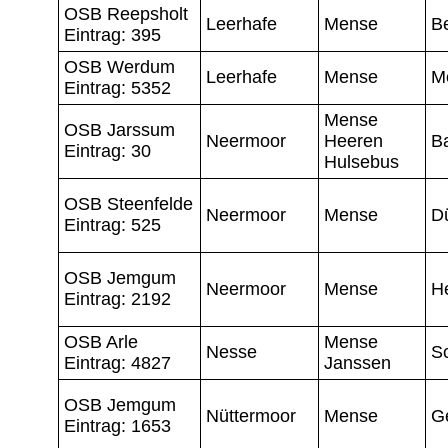
OSB Reepsholt
Leerhafe
Mense
B
Eintrag: 395
OSB Werdum
Leerhafe
Mense
M
Eintrag: 5352
Mense
OSB Jarssum
Neermoor
Heeren
B
Eintrag: 30
Hulsebus
OSB Steenfelde
Neermoor
Mense
D
Eintrag: 525
OSB Jemgum
Neermoor
Mense
H
Eintrag: 2192
OSB Arle
Mense
Nesse
S
Eintrag: 4827
Janssen
OSB Jemgum
Nüttermoor
Mense
Ge
Eintrag: 1653