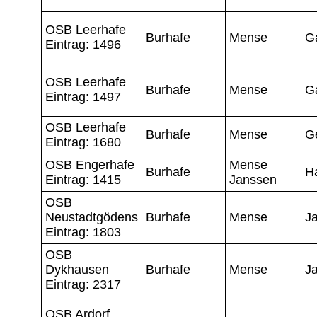
OSB Leerhafe
Burhafe
Mense
Ga
Eintrag: 1496
OSB Leerhafe
Burhafe
Mense
Ga
Eintrag: 1497
OSB Leerhafe
Burhafe
Mense
G
Eintrag: 1680
OSB Engerhafe
Mense
Burhafe
H
Eintrag: 1415
Janssen
OSB
Neustadtgödens
Burhafe
Mense
J
Eintrag: 1803
OSB
Dykhausen
Burhafe
Mense
J
Eintrag: 2317
OSB Ardorf