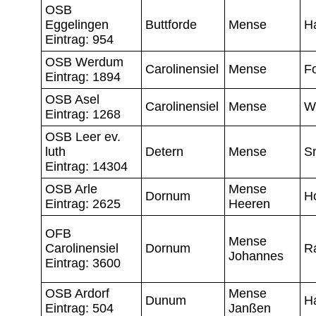
OSB
Eggelingen
Buttforde
Mense
H
Eintrag: 954
OSB Werdum
Carolinensiel
Mense
Fo
Eintrag: 1894
OSB Asel
Carolinensiel
Mense
W
Eintrag: 1268
OSB Leer ev.
luth
Detern
Mense
S
Eintrag: 14304
OSB Arle
Mense
Dornum
H
Eintrag: 2625
Heeren
OFB
Mense
Carolinensiel
Dornum
R
Johannes
Eintrag: 3600
OSB Ardorf
Mense
Dunum
H
Eintrag: 504
Janßen