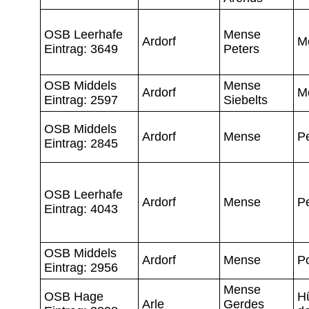
OSB Leerhafe
Mense
Ardorf
M
Eintrag: 3649
Peters
OSB Middels
Mense
Ardorf
M
Eintrag: 2597
Siebelts
OSB Middels
Ardorf
Mense
P
Eintrag: 2845
OSB Leerhafe
Ardorf
Mense
P
Eintrag: 4043
OSB Middels
Ardorf
Mense
P
Eintrag: 2956
Mense
OSB Hage
H
Arle
Gerdes