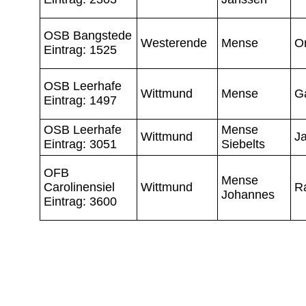
OSB Bangstede
Westerende
Mense
O
Eintrag: 1525
OSB Leerhafe
Wittmund
Mense
Ga
Eintrag: 1497
OSB Leerhafe
Mense
Wittmund
J
Eintrag: 3051
Siebelts
OFB
Mense
Carolinensiel
Wittmund
R
Johannes
Eintrag: 3600