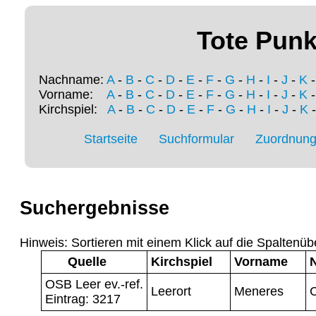
Tote Punk
Nachname:
A
-
B
-
C
-
D
-
E
-
F
-
G
-
H
-
I
-
J
-
K
Vorname:
A
-
B
-
C
-
D
-
E
-
F
-
G
-
H
-
I
-
J
-
K
Kirchspiel:
A
-
B
-
C
-
D
-
E
-
F
-
G
-
H
-
I
-
J
-
K
Startseite
Suchformular
Zuordnung 
Suchergebnisse
Hinweis: Sortieren mit einem Klick auf die Spaltenüb
Quelle
Kirchspiel
Vorname
OSB Leer ev.-ref.
Leerort
Meneres
Eintrag: 3217