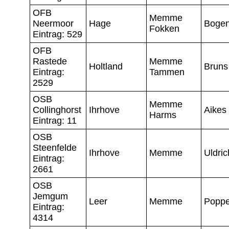
OFB
Memme
Neermoor
Hage
Boge
Fokken
Eintrag: 529
OFB
Rastede
Memme
Holtland
Bruns
Eintrag:
Tammen
2529
OSB
Memme
Collinghorst
Ihrhove
Aikes
Harms
Eintrag: 11
OSB
Steenfelde
Ihrhove
Memme
Uldric
Eintrag:
2661
OSB
Jemgum
Leer
Memme
Popp
Eintrag:
4314