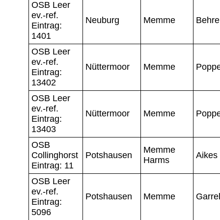
OSB Leer
ev.-ref.
Neuburg
Memme
Behre
Eintrag:
1401
OSB Leer
ev.-ref.
Nüttermoor
Memme
Popp
Eintrag:
13402
OSB Leer
ev.-ref.
Nüttermoor
Memme
Popp
Eintrag:
13403
OSB
Memme
Collinghorst
Potshausen
Aikes
Harms
Eintrag: 11
OSB Leer
ev.-ref.
Potshausen
Memme
Garre
Eintrag:
5096