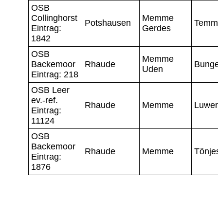
OSB
Collinghorst
Memme
Potshausen
Temm
Eintrag:
Gerdes
1842
OSB
Memme
Backemoor
Rhaude
Bunge
Uden
Eintrag: 218
OSB Leer
ev.-ref.
Rhaude
Memme
Luwer
Eintrag:
11124
OSB
Backemoor
Rhaude
Memme
Tönje
Eintrag:
1876