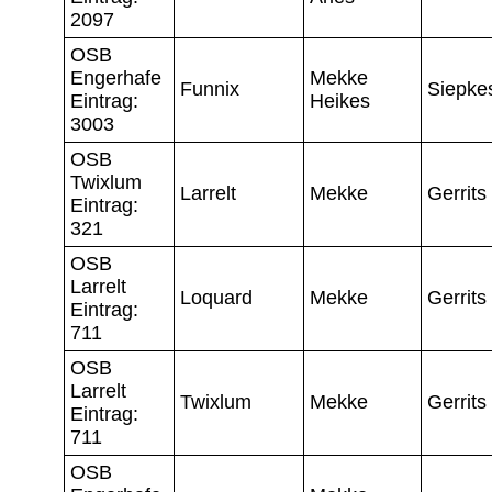
2097
OSB
Engerhafe
Mekke
Funnix
Siepke
Eintrag:
Heikes
3003
OSB
Twixlum
Larrelt
Mekke
Gerrits
Eintrag:
321
OSB
Larrelt
Loquard
Mekke
Gerrits
Eintrag:
711
OSB
Larrelt
Twixlum
Mekke
Gerrits
Eintrag:
711
OSB