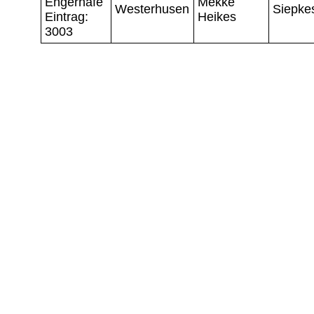
Engerhafe
Mekke
Westerhusen
Siepke
Eintrag:
Heikes
3003