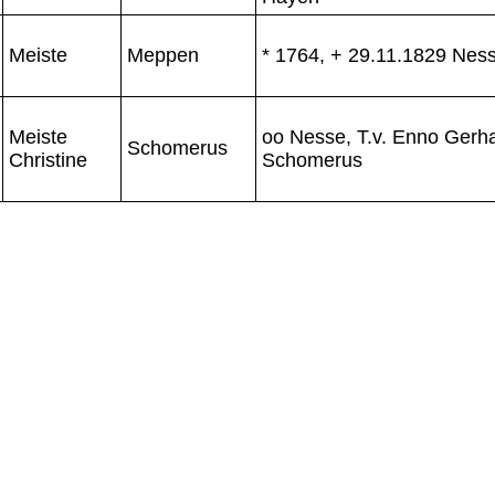
Meiste
Meppen
* 1764, + 29.11.1829 Nes
Meiste
oo Nesse, T.v. Enno Gerh
Schomerus
Christine
Schomerus