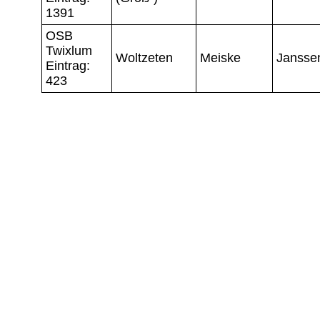
1391
OSB
Twixlum
Woltzeten
Meiske
Jansse
Eintrag:
423