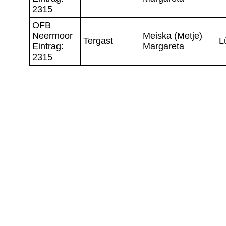
2315
OFB
Neermoor
Meiska (Metje)
Tergast
L
Eintrag:
Margareta
2315