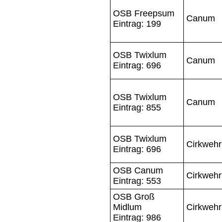
OSB Freepsum
Canum
Eintrag: 199
OSB Twixlum
Canum
Eintrag: 696
OSB Twixlum
Canum
Eintrag: 855
OSB Twixlum
Cirkweh
Eintrag: 696
OSB Canum
Cirkweh
Eintrag: 553
OSB Groß
Midlum
Cirkweh
Eintrag: 986