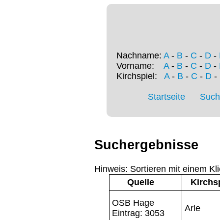
Nachname:
A
-
B
-
C
-
D
-
Vorname:
A
-
B
-
C
-
D
-
Kirchspiel:
A
-
B
-
C
-
D
-
Startseite
Such
Suchergebnisse
Hinweis: Sortieren mit einem Kli
Quelle
Kirchs
OSB Hage
Arle
Eintrag: 3053