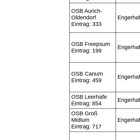
OSB Aurich-
Oldendorf
Engerha
Eintrag: 333
OSB Freepsum
Engerha
Eintrag: 199
OSB Canum
Engerha
Eintrag: 459
OSB Leerhafe
Engerha
Eintrag: 854
OSB Groß
Midlum
Engerha
Eintrag: 717