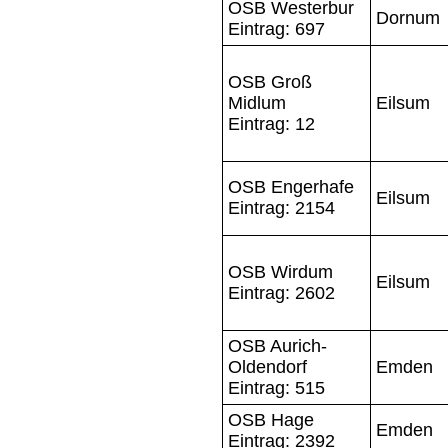
OSB Westerbur
Dornum
Eintrag: 697
OSB Groß
Midlum
Eilsum
Eintrag: 12
OSB Engerhafe
Eilsum
Eintrag: 2154
OSB Wirdum
Eilsum
Eintrag: 2602
OSB Aurich-
Oldendorf
Emden
Eintrag: 515
OSB Hage
Emden
Eintrag: 2392