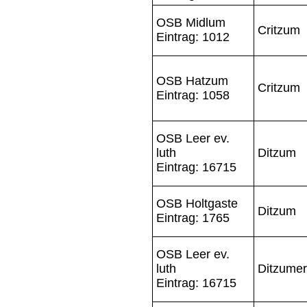
OSB Midlum
Critzum
Eintrag: 1012
OSB Hatzum
Critzum
Eintrag: 1058
OSB Leer ev.
luth
Ditzum
Eintrag: 16715
OSB Holtgaste
Ditzum
Eintrag: 1765
OSB Leer ev.
luth
Ditzumer
Eintrag: 16715