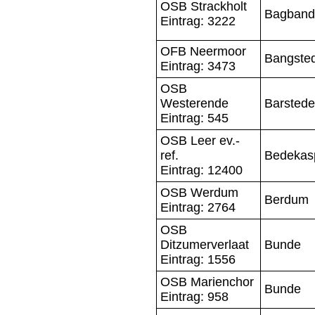
OSB Strackholt
Bagband
Eintrag: 3222
OFB Neermoor
Bangste
Eintrag: 3473
OSB
Westerende
Barstede
Eintrag: 545
OSB Leer ev.-
ref.
Bedekas
Eintrag: 12400
OSB Werdum
Berdum
Eintrag: 2764
OSB
Ditzumerverlaat
Bunde
Eintrag: 1556
OSB Marienchor
Bunde
Eintrag: 958