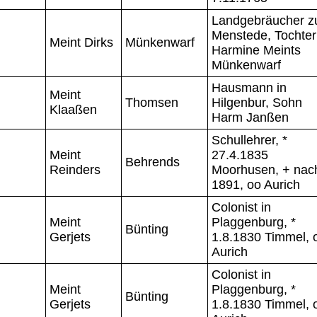
Landgebräucher z
Menstede, Tochter
Meint Dirks
Münkenwarf
Harmine Meints
Münkenwarf
Hausmann in
Meint
Thomsen
Hilgenbur, Sohn
Klaaßen
Harm Janßen
Schullehrer, *
Meint
27.4.1835
Behrends
Reinders
Moorhusen, + nac
1891, oo Aurich
Colonist in
Meint
Plaggenburg, *
Bünting
Gerjets
1.8.1830 Timmel, 
Aurich
Colonist in
Meint
Plaggenburg, *
Bünting
Gerjets
1.8.1830 Timmel, 