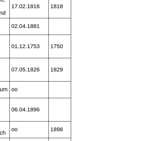
17.02.1816
1818
nd
02.04.1881
01.12.1753
1750
07.05.1826
1829
dum
oo
06.04.1896
oo
1898
ch