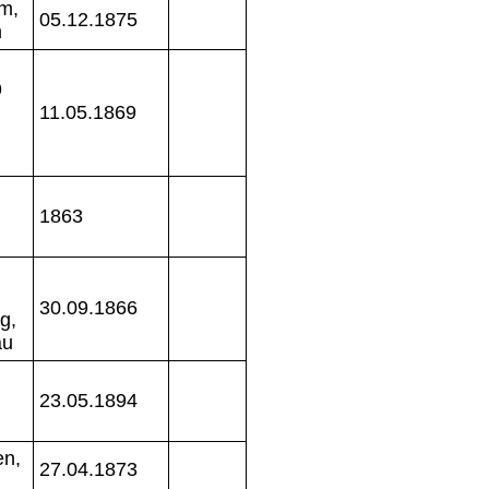
m,
05.12.1875
m
9
11.05.1869
1863
30.09.1866
g,
au
23.05.1894
en,
27.04.1873