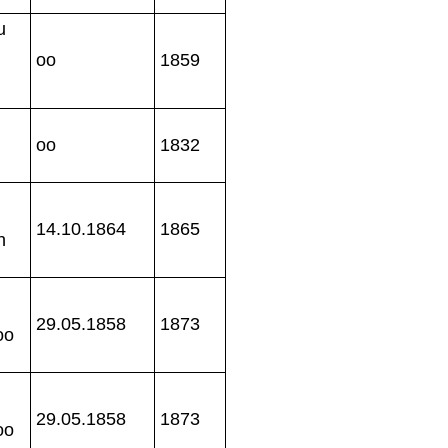
u
oo
1859
oo
1832
14.10.1864
1865
h
29.05.1858
1873
oo
29.05.1858
1873
oo