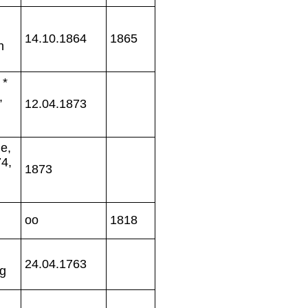
14.10.1864
1865
h
 *
,
12.04.1873
e,
4,
1873
oo
1818
24.04.1763
rg