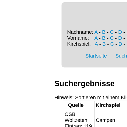
Nachname:
A
-
B
-
C
-
D
-
Vorname:
A
-
B
-
C
-
D
-
Kirchspiel:
A
-
B
-
C
-
D
-
Startseite
Such
Suchergebnisse
Hinweis: Sortieren mit einem Kli
Quelle
Kirchspiel
OSB
Woltzeten
Campen
Eintrag: 119