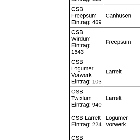
OSB
Freepsum
Canhusen
Eintrag: 469
OSB
Wirdum
Freepsum
Eintrag:
1643
OSB
Logumer
Larrelt
Vorwerk
Eintrag: 103
OSB
Twixlum
Larrelt
Eintrag: 940
OSB Larrelt
Logumer
Eintrag: 224
Vorwerk
OSB