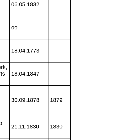
06.05.1832
oo
18.04.1773
rk,
ts
18.04.1847
30.09.1878
1879
o
21.11.1830
1830