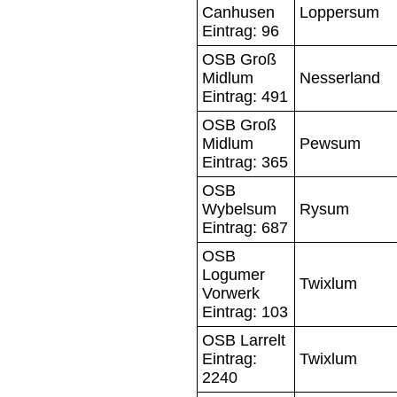
Canhusen
Loppersum
Eintrag: 96
OSB Groß
Midlum
Nesserland
Eintrag: 491
OSB Groß
Midlum
Pewsum
Eintrag: 365
OSB
Wybelsum
Rysum
Eintrag: 687
OSB
Logumer
Twixlum
Vorwerk
Eintrag: 103
OSB Larrelt
Eintrag:
Twixlum
2240